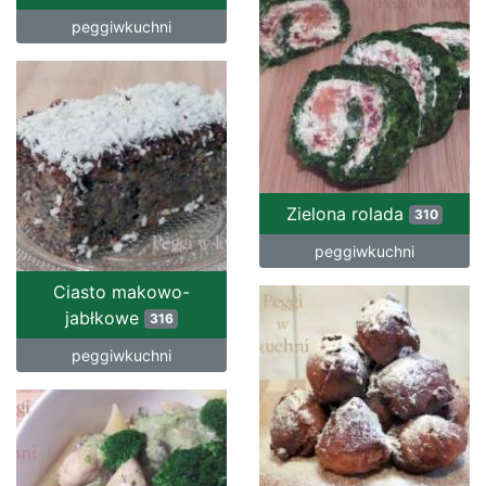
peggiwkuchni
Zielona rolada
310
peggiwkuchni
Ciasto makowo-
jabłkowe
316
peggiwkuchni