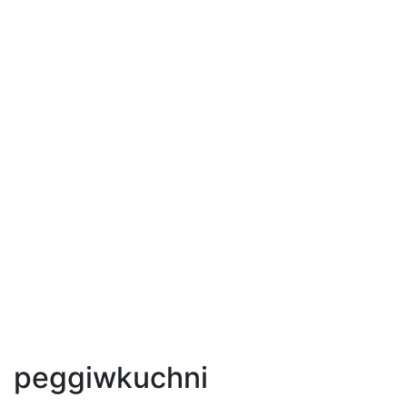
peggiwkuchni