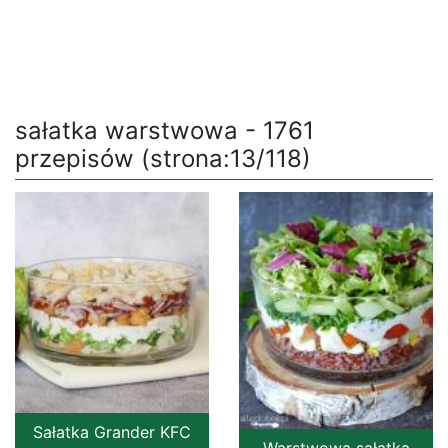
sałatka warstwowa - 1761
przepisów (strona:13/118)
Sałatka Grander KFC
Warstwowa sałatka