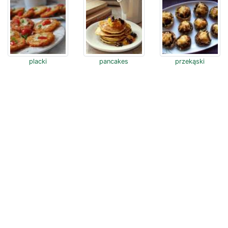
placki
pancakes
przekąski