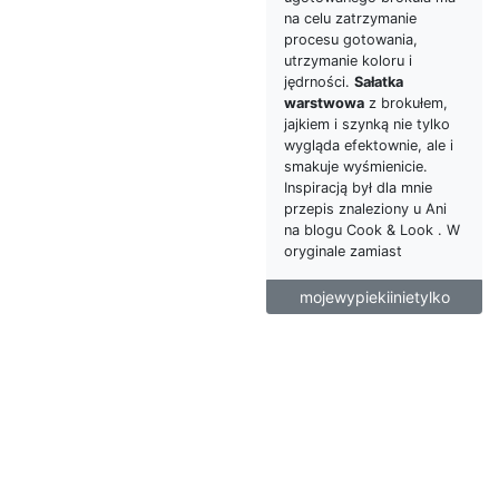
na celu zatrzymanie
procesu gotowania,
utrzymanie koloru i
jędrności.
Sałatka
warstwowa
z brokułem,
jajkiem i szynką nie tylko
wygląda efektownie, ale i
smakuje wyśmienicie.
Inspiracją był dla mnie
przepis znaleziony u Ani
na blogu Cook & Look . W
oryginale zamiast
mojewypiekiinietylko