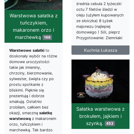
średnia cebula 2 łyżeczki
octu 7 filetów śledzi w
Warstwowa sałatka z
oleju (użyłem kupowanych
ze słoiczka) 8 Łyżek
tuńczykiem,
majonezu (najlepiej
makaronem orzo i
domowego ) Sól, pieprz
marchewką
166
Przygotowanie: Ziemniaki
Kuchnia Łukasza
Warstwowe
sałatki
to
doskonały wybór na różne
domowe uroczystości
takie jak imieniny,
chrzciny, bierzmowanie,
sylwester, święta czy po
prostu spotkanie z
bliskimi. Pięknie się
prezentują i dobrze
smakują. Ostatnio
zrobiłam, całkiem bez
Sałatka warstwowa z
okazji, smaczną
sałatkę
brokułem, jajkiem i
warstwową
z makaronem
szynką.
453
orzo, tuńczykiem i
marchewką. Tak bardzo