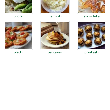
ogórki
ziemniaki
skrzydełka
placki
pancakes
przekąski