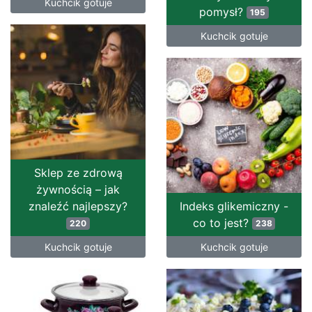
Kuchcik gotuje
pomysł?
195
Kuchcik gotuje
Sklep ze zdrową
żywnością – jak
znaleźć najlepszy?
Indeks glikemiczny -
co to jest?
220
238
Kuchcik gotuje
Kuchcik gotuje