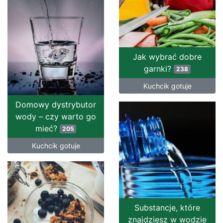
Jak wybrać dobre
garnki?
238
Kuchcik gotuje
Domowy dystrybutor
wody – czy warto go
mieć?
205
Kuchcik gotuje
Substancje, które
znajdziesz w wodzie