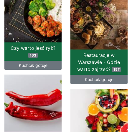
Czy warto jeść ryż?
Restauracje w
163
Warszawie - Gdzie
Kuchcik gotuje
warto zajrzeć?
157
Kuchcik gotuje