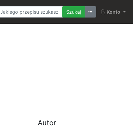
Ostatnio szukane
Konto
Autor