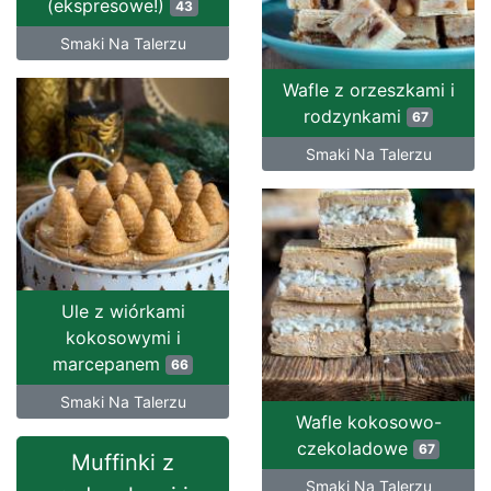
(ekspresowe!)
43
Smaki Na Talerzu
Wafle z orzeszkami i
rodzynkami
67
Smaki Na Talerzu
Ule z wiórkami
kokosowymi i
marcepanem
66
Smaki Na Talerzu
Wafle kokosowo-
czekoladowe
67
Muffinki z
Smaki Na Talerzu