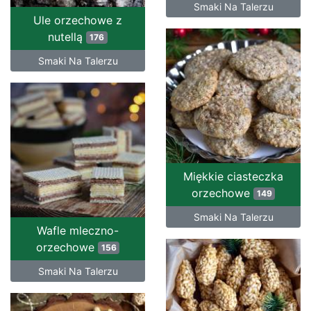
Smaki Na Talerzu
Ule orzechowe z
nutellą
176
Smaki Na Talerzu
Miękkie ciasteczka
orzechowe
149
Smaki Na Talerzu
Wafle mleczno-
orzechowe
156
Smaki Na Talerzu