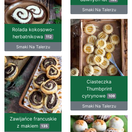
Smaki Na Talerzu
Rolada kokosowo-
herbatnikowa
112
Smaki Na Talerzu
Ciasteczka
Thumbprint
cytrynowe
109
Smaki Na Talerzu
Zawijańce francuskie
z makiem
135