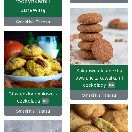
rodzynkami i
żurawiną
Smaki Na Talerzu
Kakaowe ciasteczka
owsiane z kawałkami
czekolady
64
Ciasteczka dyniowe z
Smaki Na Talerzu
czekoladą
68
Smaki Na Talerzu