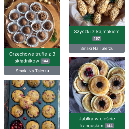
Szyszki z kajmakiem
157
Smaki Na Talerzu
Orzechowe trufle z 3
składników
144
Smaki Na Talerzu
Jabłka w cieście
francuskim
144