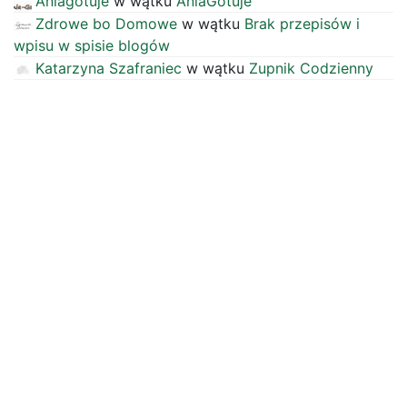
Aniagotuje
w wątku
AniaGotuje
Zdrowe bo Domowe
w wątku
Brak przepisów i
wpisu w spisie blogów
Katarzyna Szafraniec
w wątku
Zupnik Codzienny