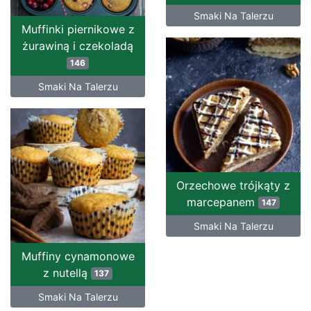
Smaki Na Talerzu
Muffinki piernikowe z
żurawiną i czekoladą
146
Smaki Na Talerzu
Orzechowe trójkąty z
marcepanem
147
Smaki Na Talerzu
Muffiny cynamonowe
z nutellą
137
Smaki Na Talerzu