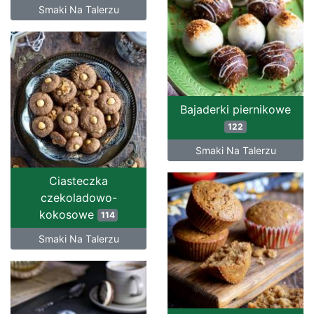
Smaki Na Talerzu
Bajaderki piernikowe
122
Smaki Na Talerzu
Ciasteczka
czekoladowo-
kokosowe
114
Smaki Na Talerzu