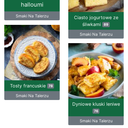
halloumi
Smaki Na Talerzu
Ciasto jogurtowe ze
śliwkami
89
Smaki Na Talerzu
Tosty francuskie
78
Smaki Na Talerzu
Dyniowe kluski leniwe
76
Smaki Na Talerzu