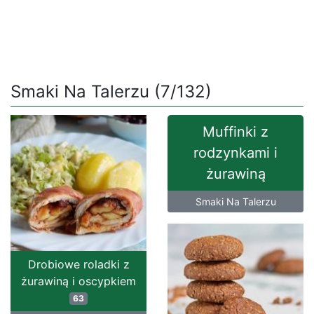
Smaki Na Talerzu (7/132)
Muffinki z
rodzynkami i
żurawiną
Smaki Na Talerzu
Drobiowe roladki z
żurawiną i oscypkiem
63