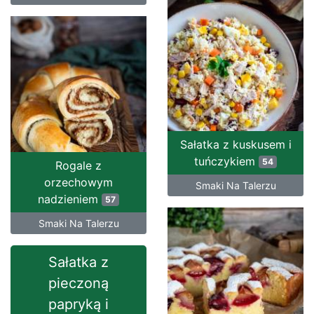
Sałatka z kuskusem i
tuńczykiem
54
Rogale z
orzechowym
Smaki Na Talerzu
nadzieniem
57
Smaki Na Talerzu
Sałatka z
pieczoną
papryką i