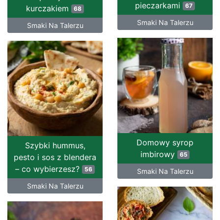
pieczarkami
67
kurczakiem
68
Smaki Na Talerzu
Smaki Na Talerzu
Domowy syrop
Szybki hummus,
imbirowy
65
pesto i sos z blendera
– co wybierzesz?
56
Smaki Na Talerzu
Smaki Na Talerzu