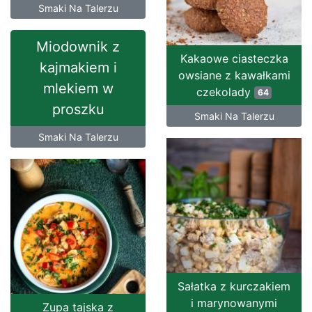
Smaki Na Talerzu
Miodownik z
Kakaowe ciasteczka
kajmakiem i
owsiane z kawałkami
mlekiem w
czekolady
64
proszku
Smaki Na Talerzu
Smaki Na Talerzu
Sałatka z kurczakiem
i marynowanymi
Zupa tajska z