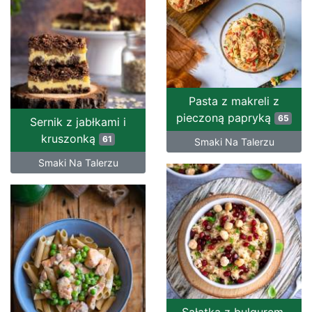
Pasta z makreli z
pieczoną papryką
65
Sernik z jabłkami i
kruszonką
61
Smaki Na Talerzu
Smaki Na Talerzu