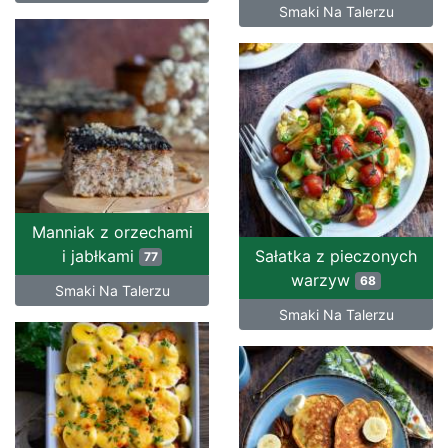
Smaki Na Talerzu
Manniak z orzechami
i jabłkami
Sałatka z pieczonych
77
warzyw
68
Smaki Na Talerzu
Smaki Na Talerzu