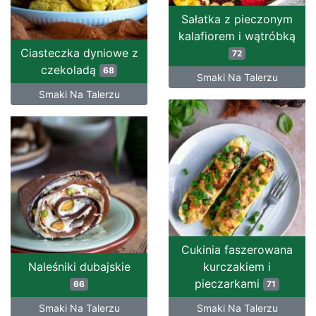
Sałatka z pieczonym
kalafiorem i wątróbką
Ciasteczka dyniowe z
72
czekoladą
68
Smaki Na Talerzu
Smaki Na Talerzu
Cukinia faszerowana
Naleśniki dubajskie
kurczakiem i
pieczarkami
66
71
Smaki Na Talerzu
Smaki Na Talerzu