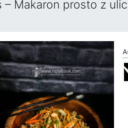
 – Makaron prosto z uli
A