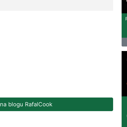
 na blogu RafalCook