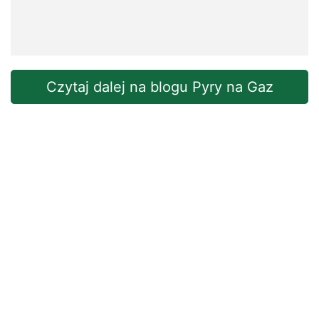
Czytaj dalej na blogu Pyry na Gaz