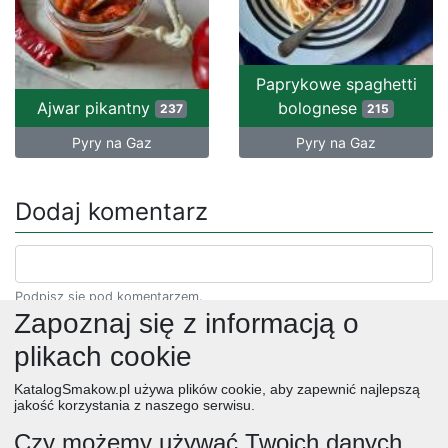
Paprykowe spaghetti
Ajwar pikantny
bolognese
237
215
Pyry na Gaz
Pyry na Gaz
Dodaj komentarz
Podpisz się pod komentarzem.
Zapoznaj się z informacją o
plikach cookie
KatalogSmakow.pl używa plików cookie, aby zapewnić najlepszą
jakość korzystania z naszego serwisu.
Czy możemy używać Twoich danych,