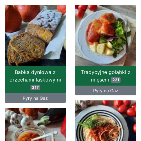
Babka dyniowa z
Tradycyjne gołąbki z
orzechami laskowymi
mięsem
221
217
Pyry na Gaz
Pyry na Gaz