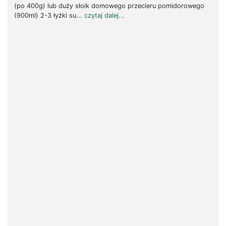
(po 400g) lub duży słoik domowego przecieru pomidorowego
(900ml) 2-3 łyżki su...
czytaj dalej...