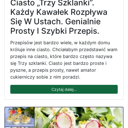
Ciasto „Trzy Szklanki”.
Każdy Kawałek Rozpływa
Się W Ustach. Genialnie
Prosty I Szybki Przepis.
Przepisów jest bardzo wiele, w każdym domu
króluje inne ciasto. Chciałabym przedstawić wam
przepis na ciasto, które bardzo często nazywa
się Trzy szklanki. Ciasto jest bardzo proste i
pyszne, a przepis prosty, nawet amator
cukierniczy sobie z nim poradzi.
Czytaj dalej...