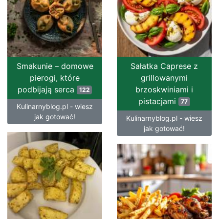
Smakunie – domowe
Sałatka Caprese z
pierogi, które
grillowanymi
podbijają serca
brzoskwiniami i
122
pistacjami
77
Kulinarnyblog.pl - wiesz
jak gotować!
Kulinarnyblog.pl - wiesz
jak gotować!