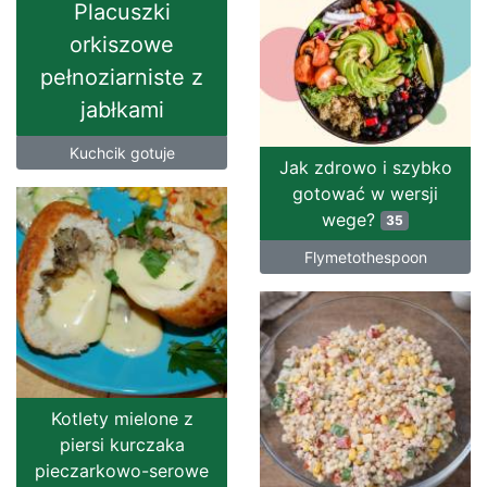
Placuszki
orkiszowe
pełnoziarniste z
jabłkami
Kuchcik gotuje
Jak zdrowo i szybko
gotować w wersji
wege?
35
Flymetothespoon
Kotlety mielone z
piersi kurczaka
pieczarkowo-serowe