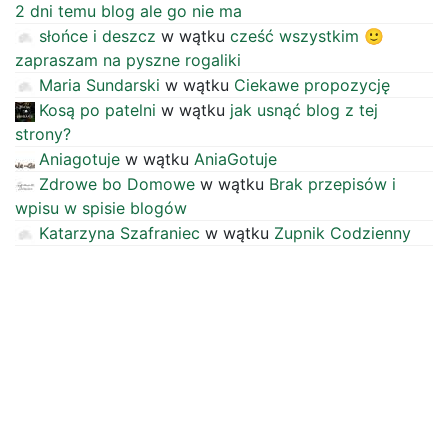
2 dni temu blog ale go nie ma
słońce i deszcz
w wątku
cześć wszystkim 🙂
zapraszam na pyszne rogaliki
Maria Sundarski
w wątku
Ciekawe propozycję
Kosą po patelni
w wątku
jak usnąć blog z tej
strony?
Aniagotuje
w wątku
AniaGotuje
Zdrowe bo Domowe
w wątku
Brak przepisów i
wpisu w spisie blogów
Katarzyna Szafraniec
w wątku
Zupnik Codzienny