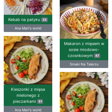
Kebab na patyku
33
Ana Mari's world
Makaron z mięsem w
sosie miodowo-
czosnkowym
47
Smaki Na Talerzu
Kieszonki z mięsa
mielonego z
pieczarkami
51
Ana Mari's world