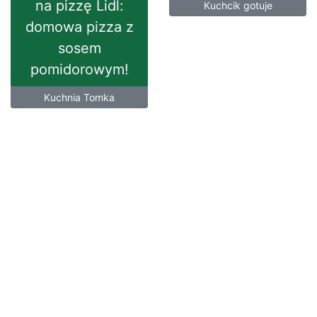
na pizzę Lidl:
Kuchcik gotuje
domowa pizza z
sosem
pomidorowym!
Kuchnia Tomka