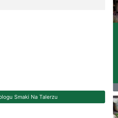
 blogu Smaki Na Talerzu