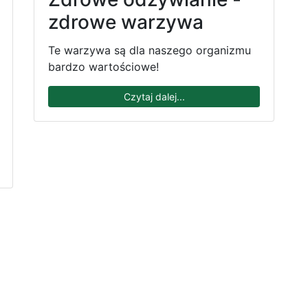
zdrowe warzywa
Te warzywa są dla naszego organizmu
bardzo wartościowe!
Czytaj dalej...