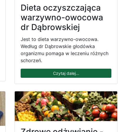
Dieta oczyszczająca
warzywno-owocowa
dr Dąbrowskiej
Jest to dieta warzywno-owocowa.
Według dr Dąbrowskie głodówka
organizmu pomaga w leczeniu różnych
schorzeń.
Czytaj dalej...
Zdrowe odżywianie -