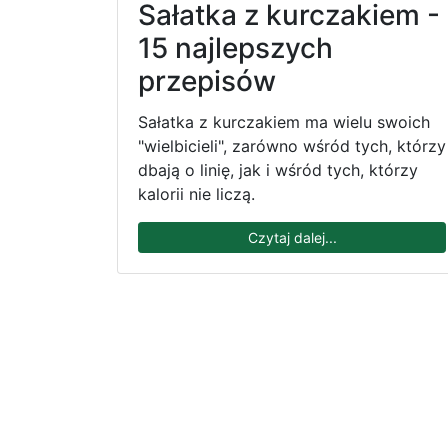
Sałatka z kurczakiem -
15 najlepszych
przepisów
Sałatka z kurczakiem ma wielu swoich
"wielbicieli", zarówno wśród tych, którzy
dbają o linię, jak i wśród tych, którzy
kalorii nie liczą.
Czytaj dalej...