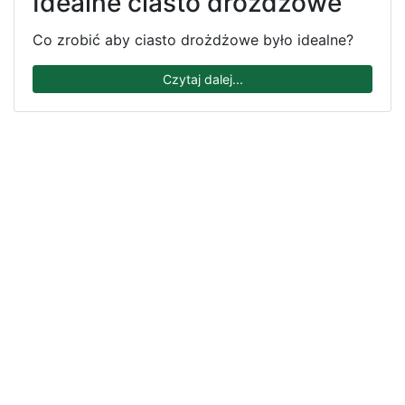
Idealne ciasto drożdżowe
Co zrobić aby ciasto drożdżowe było idealne?
Czytaj dalej...