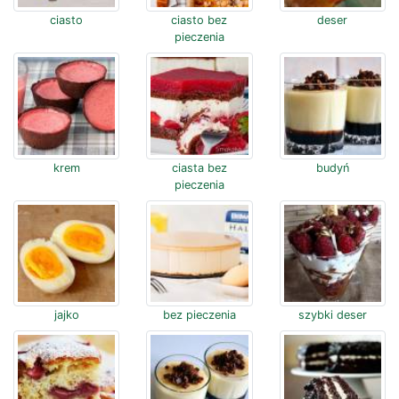
ciasto
ciasto bez
deser
pieczenia
krem
ciasta bez
budyń
pieczenia
jajko
bez pieczenia
szybki deser