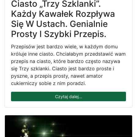
Ciasto „Trzy Szklanki”.
Każdy Kawałek Rozpływa
Się W Ustach. Genialnie
Prosty I Szybki Przepis.
Przepisów jest bardzo wiele, w każdym domu
króluje inne ciasto. Chciałabym przedstawić wam
przepis na ciasto, które bardzo często nazywa
się Trzy szklanki. Ciasto jest bardzo proste i
pyszne, a przepis prosty, nawet amator
cukierniczy sobie z nim poradzi.
Czytaj dalej...