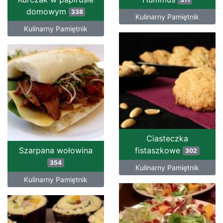
domowym
338
Kulinarny Pamiętnik
Kulinarny Pamiętnik
Ciasteczka
Szarpana wołowina
fistaszkowe
302
354
Kulinarny Pamiętnik
Kulinarny Pamiętnik