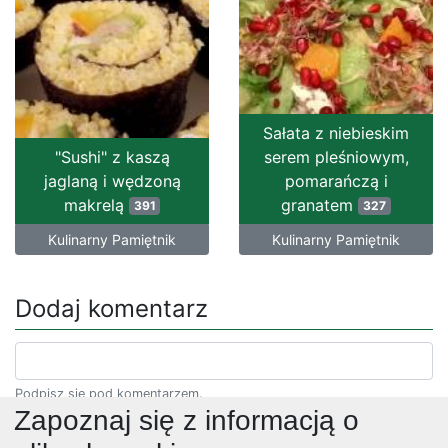
Sałata z niebieskim
"Sushi" z kaszą
serem pleśniowym,
jaglaną i wędzoną
pomarańczą i
makrelą
granatem
391
327
Kulinarny Pamiętnik
Kulinarny Pamiętnik
Dodaj komentarz
Podpisz się pod komentarzem.
Zapoznaj się z informacją o