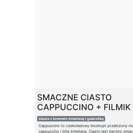
SMACZNE CIASTO
CAPPUCCINO + FILMIK
ciasta z kremem śmietaną i galaretką
Cappuccino to czekoladowy biszkopt przełożony m
cappuccino i bitą śmietaną. Ciasto jest bardzo smac