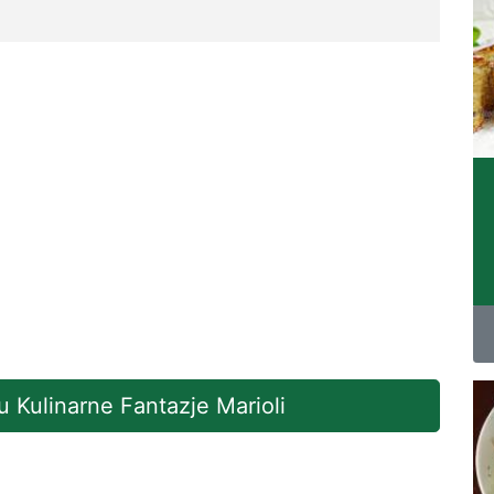
u Kulinarne Fantazje Marioli