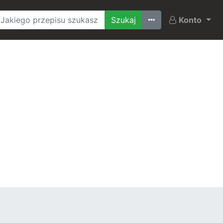
Ostatnio szukane
Konto