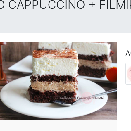
 CAPPUCCINO + FILMI
A