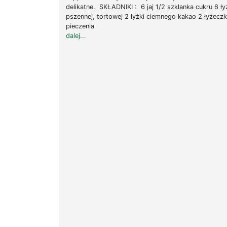
delikatne. SKŁADNIKI : 6 jaj 1/2 szklanka cukru 6 ł
pszennej, tortowej 2 łyżki ciemnego kakao 2 łyżecz
pieczenia .
dalej...