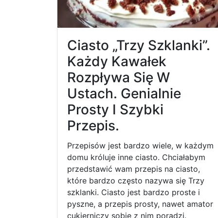
Ciasto „Trzy Szklanki”.
Każdy Kawałek
Rozpływa Się W
Ustach. Genialnie
Prosty I Szybki
Przepis.
Przepisów jest bardzo wiele, w każdym
domu króluje inne ciasto. Chciałabym
przedstawić wam przepis na ciasto,
które bardzo często nazywa się Trzy
szklanki. Ciasto jest bardzo proste i
pyszne, a przepis prosty, nawet amator
cukierniczy sobie z nim poradzi.