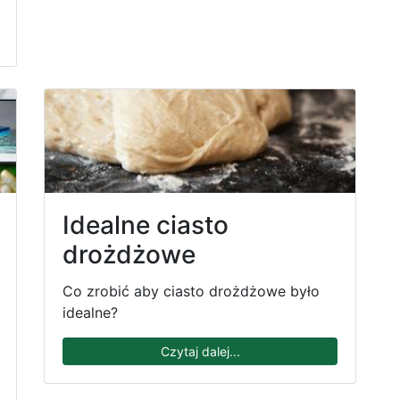
Idealne ciasto
drożdżowe
Co zrobić aby ciasto drożdżowe było
idealne?
Czytaj dalej...