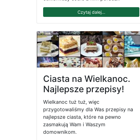
Czytaj dalej...
Ciasta na Wielkanoc.
Najlepsze przepisy!
Wielkanoc tuż tuż, więc
przygotowaliśmy dla Was przepisy na
najlepsze ciasta, które na pewno
zasmakują Wam i Waszym
domownikom.