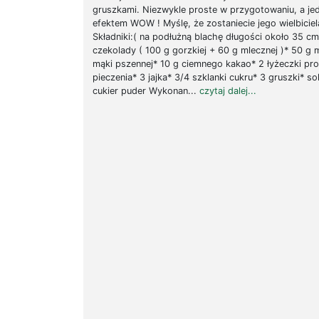
gruszkami. Niezwykle proste w przygotowaniu, a je
efektem WOW ! Myślę, że zostaniecie jego wielbiciel
Składniki:( na podłużną blachę długości około 35 cm
czekolady ( 100 g gorzkiej + 60 g mlecznej )* 50 g 
mąki pszennej* 10 g ciemnego kakao* 2 łyżeczki pr
pieczenia* 3 jajka* 3/4 szklanki cukru* 3 gruszki* so
cukier puder Wykonan...
czytaj dalej...