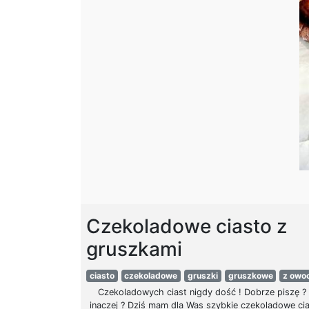
Czekoladowe ciasto z
gruszkami
ciasto
czekoladowe
gruszki
gruszkowe
z owo
Czekoladowych ciast nigdy dość ! Dobrze piszę ?
inaczej ? Dziś mam dla Was szybkie czekoladowe cia