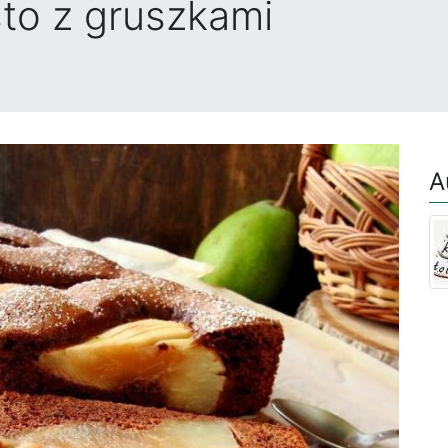
to z gruszkami
A