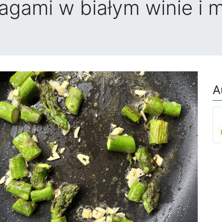
agami w białym winie i 
A