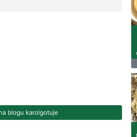
 na blogu karolgotuje