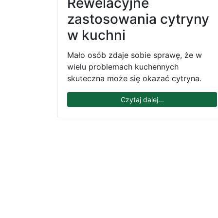
Rewelacyjne
zastosowania cytryny
w kuchni
Mało osób zdaje sobie sprawę, że w
wielu problemach kuchennych
skuteczna może się okazać cytryna.
Czytaj dalej...