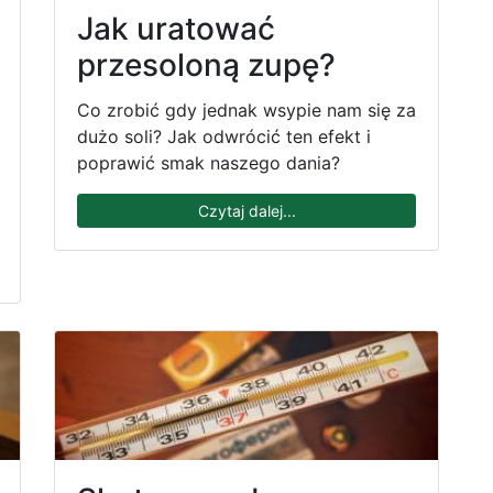
Jak uratować
przesoloną zupę?
Co zrobić gdy jednak wsypie nam się za
dużo soli? Jak odwrócić ten efekt i
poprawić smak naszego dania?
Czytaj dalej...