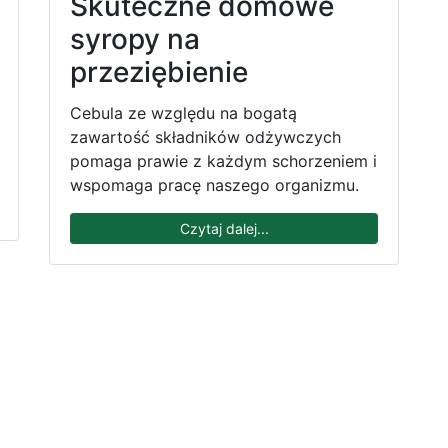
Skuteczne domowe
syropy na
przeziębienie
Cebula ze względu na bogatą
zawartość składników odżywczych
pomaga prawie z każdym schorzeniem i
wspomaga pracę naszego organizmu.
Czytaj dalej...