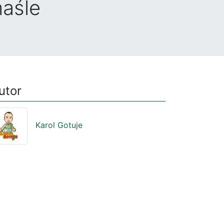
maśle
utor
Karol Gotuje