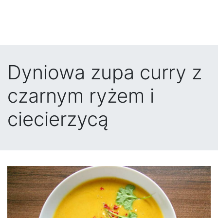
Dyniowa zupa curry z
czarnym ryżem i
ciecierzycą