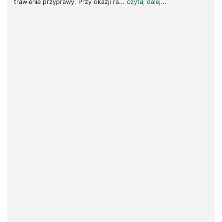
trawienie przyprawy. Przy okazji ra...
czytaj dalej...