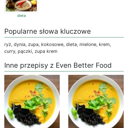
dieta
Popularne słowa kluczowe
ryż, dynia, zupa, kokosowe, dieta, mielone, krem,
curry, pączki, zupa krem
Inne przepisy z Even Better Food