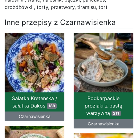
drożdżówki , torty, przetwory, tiramisu, tort
Inne przepisy z Czarnawisienka
Sałatka Kreteńska /
Podkarpackie
sałatka Dakos
proziaki z pastą
189
warzywną
211
Czarnawisienka
Czarnawisienka