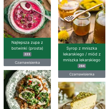
Najlepsza zupa z
botwinki (prosta)
Syrop z mniszka
lekarskiego / miód z
223
mniszka lekarskiego
Czarnawisienka
284
Czarnawisienka