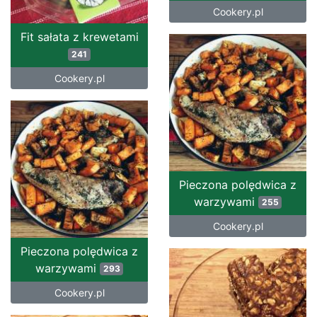
Cookery.pl
Fit sałata z krewetami
241
Cookery.pl
Pieczona polędwica z
warzywami
255
Cookery.pl
Pieczona polędwica z
warzywami
293
Cookery.pl