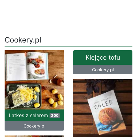
Cookery.pl
Klejące tofu
Cookery.pl
Latkes z selerem
200
Cookery.pl