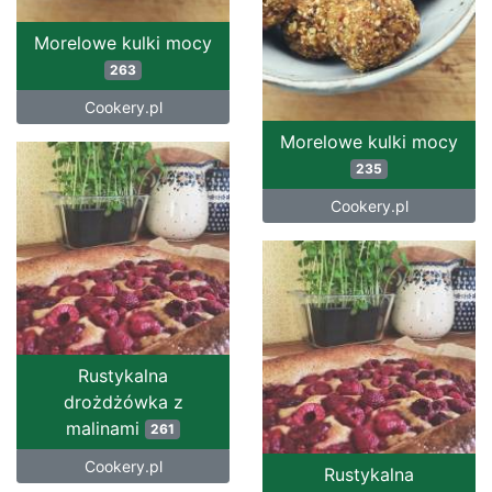
Morelowe kulki mocy
263
Cookery.pl
Morelowe kulki mocy
235
Cookery.pl
Rustykalna
drożdżówka z
malinami
261
Cookery.pl
Rustykalna