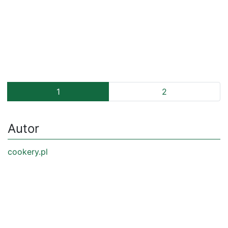
1
2
Autor
cookery.pl