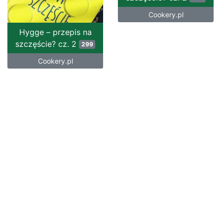
Cookery.pl
Hygge – przepis na
szczęście? cz. 2
299
Cookery.pl