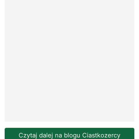
Czytaj dalej na blogu Ciastkozercy