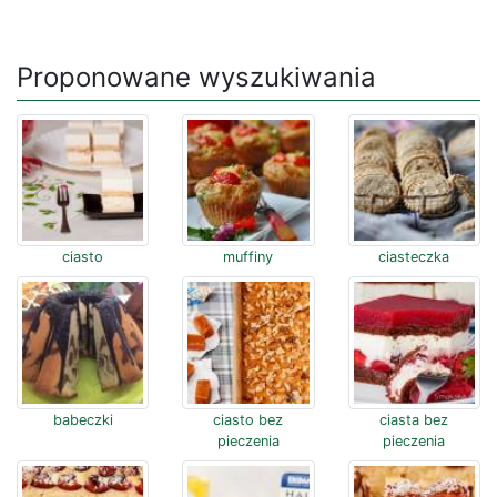
Proponowane wyszukiwania
ciasto
muffiny
ciasteczka
babeczki
ciasto bez
ciasta bez
pieczenia
pieczenia