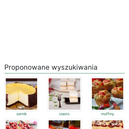
Proponowane wyszukiwania
sernik
ciasto
muffiny