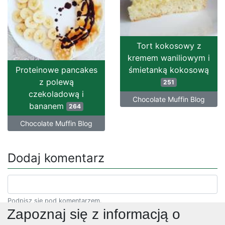
Tort kokosowy z
kremem waniliowym i
Proteinowe pancakes
śmietanką kokosową
z polewą
251
czekoladową i
Chocolate Muffin Blog
bananem
264
Chocolate Muffin Blog
Dodaj komentarz
Podpisz się pod komentarzem.
Zapoznaj się z informacją o