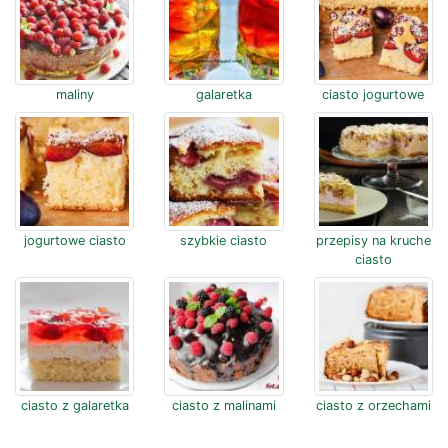
maliny
galaretka
ciasto jogurtowe
jogurtowe ciasto
szybkie ciasto
przepisy na kruche
ciasto
ciasto z galaretka
ciasto z malinami
ciasto z orzechami