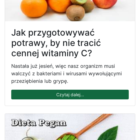
Jak przygotowywać
potrawy, by nie tracić
cennej witaminy C?
Nastała już jesień, więc nasz organizm musi
walczyć z bakteriami i wirusami wywołującymi
przeziębienia lub grypę.
Czytaj dalej...