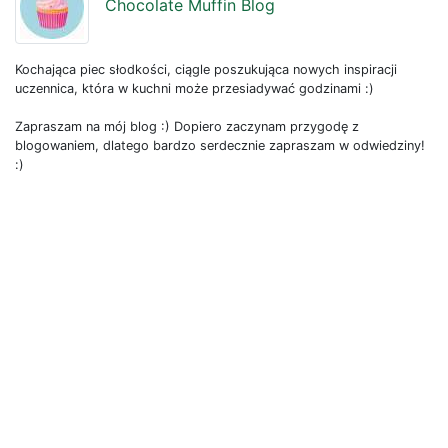
Chocolate Muffin Blog
Kochająca piec słodkości, ciągle poszukująca nowych inspiracji
uczennica, która w kuchni może przesiadywać godzinami :)
Zapraszam na mój blog :) Dopiero zaczynam przygodę z
blogowaniem, dlatego bardzo serdecznie zapraszam w odwiedziny!
:)