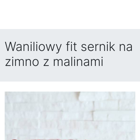
Waniliowy fit sernik na
zimno z malinami