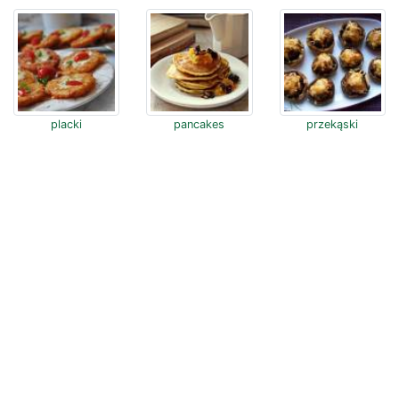
placki
pancakes
przekąski