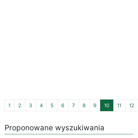
1
2
3
4
5
6
7
8
9
10
11
12
Proponowane wyszukiwania