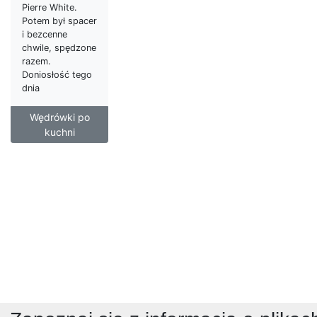
Pierre White.
Potem był spacer
i bezcenne
chwile, spędzone
razem.
Doniosłość tego
dnia
Wędrówki po
kuchni