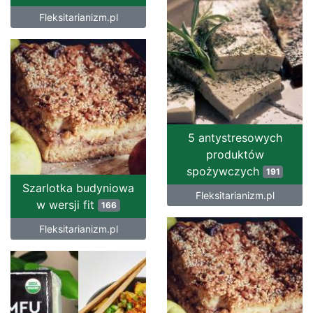
Fleksitarianizm.pl
5 antystresowych
produktów
spożywczych
191
Szarlotka budyniowa
Fleksitarianizm.pl
w wersji fit
166
Fleksitarianizm.pl