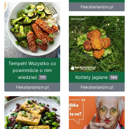
Fleksitarianizm.pl
Tempeh! Wszystko co
powinniście o nim
wiedzieć
Kotlety jaglane
171
164
Fleksitarianizm.pl
Fleksitarianizm.pl