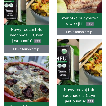
Szarlotka budyniowa
w wersji fit
159
Nowy rodzaj tofu
Fleksitarianizm.pl
nadchodzi… Czym
jest pumfu?
166
Fleksitarianizm.pl
Nowy rodzaj tofu
nadchodzi… Czym
jest pumfu?
192