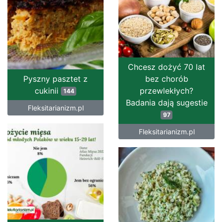
Chcesz dożyć 70 lat
Pyszny pasztet z
bez chorób
cukinii
przewlekłych?
144
Badania dają sugestie
Fleksitarianizm.pl
97
Fleksitarianizm.pl