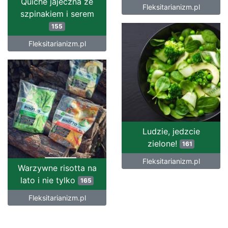
Quiche jajeczna ze
Fleksitarianizm.pl
szpinakiem i serem
155
Fleksitarianizm.pl
Ludzie, jedzcie
zielone!
161
Fleksitarianizm.pl
Warzywne risotta na
lato i nie tylko
165
Fleksitarianizm.pl