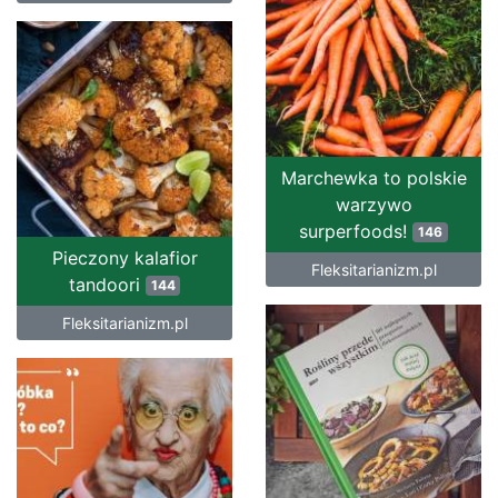
Marchewka to polskie
warzywo
surperfoods!
146
Pieczony kalafior
Fleksitarianizm.pl
tandoori
144
Fleksitarianizm.pl