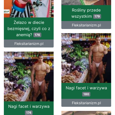
Rośliny przede
wszystkim
179
Żelazo w diecie
Fleksitarianizm.pl
bezmięsnej, czyli co z
anemią?
176
Fleksitarianizm.pl
Nagi facet i warzywa
180
Fleksitarianizm.pl
Nagi facet i warzywa
174