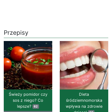
Przepisy
Świeży pomidor czy
Dieta
sos z niego? Co
śródziemnomorska
lepsze?
wpływa na zdrowie
62