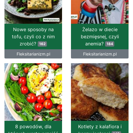
Nowe sposoby na
Żelazo w diecie
tofu, czyli co z nim
bezmięsnej, czyli
zrobić?
anemia?
162
184
Fleksitarianizm.pl
Fleksitarianizm.pl
8 powodów, dla
Kotlety z kalafiora i