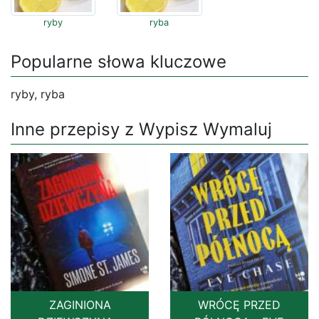
ryby
ryba
Popularne słowa kluczowe
ryby, ryba
Inne przepisy z Wypisz Wymaluj
ZAGINIONA
WRÓCĘ PRZED