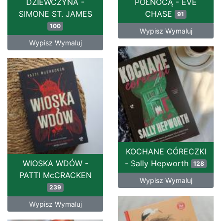
DZIEWCZYNA -
PÓŁNOCĄ - EVE
SIMONE ST. JAMES
CHASE
91
100
Wypisz Wymaluj
Wypisz Wymaluj
KOCHANE CÓRECZKI
WIOSKA WDÓW -
- Sally Hepworth
128
PATTI McCRACKEN
Wypisz Wymaluj
239
Wypisz Wymaluj