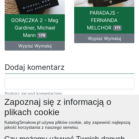
PARADAJS -
GORĄCZKA 2 - Meg
FERNANDA
Gardiner, Michael
MELCHOR
171
Mann
178
Wypisz Wymaluj
Wypisz Wymaluj
Dodaj komentarz
Podpisz się pod komentarzem.
Zapoznaj się z informacją o
plikach cookie
KatalogSmakow.pl używa plików cookie, aby zapewnić najlepszą
jakość korzystania z naszego serwisu.
Czy możemy używać Twoich danych,