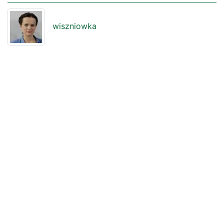
wiszniowka