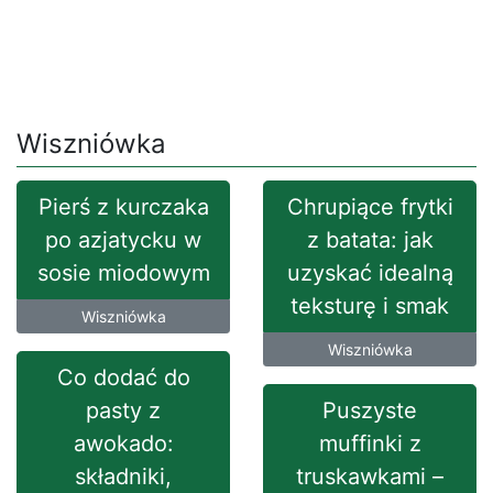
Wiszniówka
Pierś z kurczaka
Chrupiące frytki
po azjatycku w
z batata: jak
sosie miodowym
uzyskać idealną
teksturę i smak
Wiszniówka
Wiszniówka
Co dodać do
pasty z
Puszyste
awokado:
muffinki z
składniki,
truskawkami –