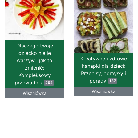
Dlaczego twoje
dziecko nie je
Kreatywne i zdrowe
warzyw i jak to
kanapki dla dzieci:
zmienić:
Przepisy, pomysły i
Kompleksowy
porady
137
przewodnik
253
Wiszniówka
Wiszniówka