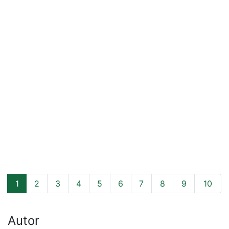
1
2
3
4
5
6
7
8
9
10
Autor