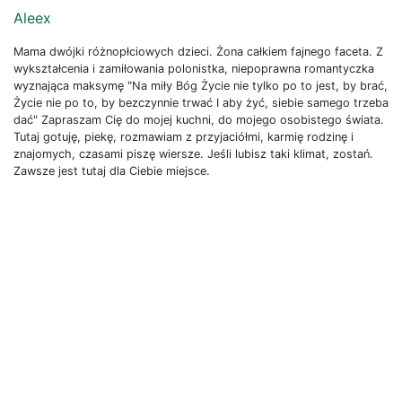
Aleex
Mama dwójki różnopłciowych dzieci. Żona całkiem fajnego faceta. Z
wykształcenia i zamiłowania polonistka, niepoprawna romantyczka
wyznająca maksymę "Na miły Bóg Życie nie tylko po to jest, by brać,
Życie nie po to, by bezczynnie trwać I aby żyć, siebie samego trzeba
dać" Zapraszam Cię do mojej kuchni, do mojego osobistego świata.
Tutaj gotuję, piekę, rozmawiam z przyjaciółmi, karmię rodzinę i
znajomych, czasami piszę wiersze. Jeśli lubisz taki klimat, zostań.
Zawsze jest tutaj dla Ciebie miejsce.