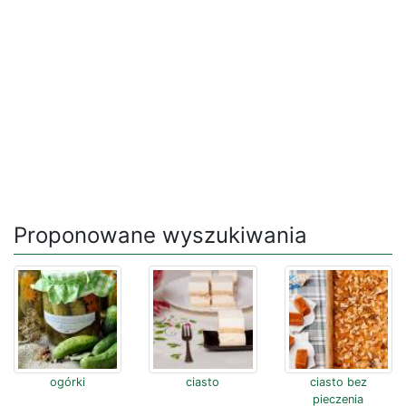
Proponowane wyszukiwania
ogórki
ciasto
ciasto bez
pieczenia