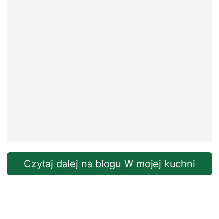
Czytaj dalej na blogu W mojej kuchni