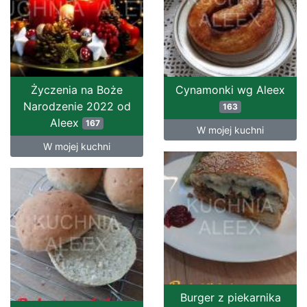
Życzenia na Boże
Cynamonki wg Aleex
Narodzenie 2022 od
163
Aleex
167
W mojej kuchni
W mojej kuchni
Burger z piekarnika