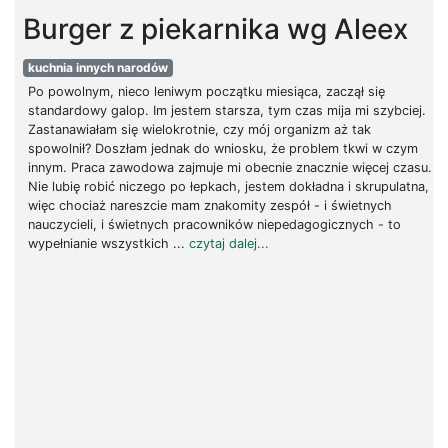
Burger z piekarnika wg Aleex
kuchnia innych narodów
Po powolnym, nieco leniwym początku miesiąca, zaczął się
standardowy galop. Im jestem starsza, tym czas mija mi szybciej.
Zastanawiałam się wielokrotnie, czy mój organizm aż tak
spowolnił? Doszłam jednak do wniosku, że problem tkwi w czym
innym. Praca zawodowa zajmuje mi obecnie znacznie więcej czasu.
Nie lubię robić niczego po łepkach, jestem dokładna i skrupulatna,
więc chociaż nareszcie mam znakomity zespół - i świetnych
nauczycieli, i świetnych pracowników niepedagogicznych - to
wypełnianie wszystkich ...
czytaj dalej...