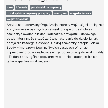
inne
lifestyle
przekąski na imprezę
przekąski na imprezę przepisy
warzywa
wegetarianska
wegetariańskie
Artykuł sponsorowany Organizacja imprezy wiąże się nierozłącznie
z szykowaniem pysznych przekąsek dla gości. Jeśli chcesz
zaskoczyć swoich bliskich, koniecznie przygotuj kolorowego
bowla, który może służyć zarówno jako danie do dzielenia, jak i
porcja dla każdego z osobna. Odkryj znakomity przepis! Miska
Buddy – imprezowy bowl na Twoich zasadach W ramach
imprezowego bowla najlepiej sięgnąć po inspirację do miski Buddy
. To danie szczególnie popularne w ostatnich latach, które nie
tylko wspaniale smakuje, ale r...