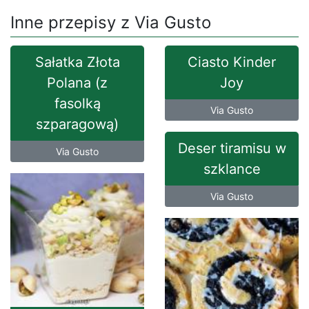
Inne przepisy z Via Gusto
Sałatka Złota
Ciasto Kinder
Polana (z
Joy
fasolką
Via Gusto
szparagową)
Deser tiramisu w
Via Gusto
szklance
Via Gusto