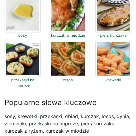
sosy
kurczak w miodzie
pierś kurczaka
przekąski na
łosoś
krewetki
impreze
Popularne słowa kluczowe
sosy, krewetki, przekąski, obiad, kurczak, łosoś, dynia,
ziemniaki, przekąski na impreze, pierś kurczaka,
kurczak z ryżem, kurczak w miodzie