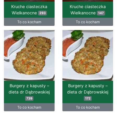
Kruche ciasteczka
Kruche ciasteczka
Wielkanocne
Wielkanocne
293
147
To co kocham
To co kocham
Burgery z kapusty –
Burgery z kapusty –
dieta dr Dąbrowskiej
dieta dr Dąbrowskiej
739
172
To co kocham
To co kocham