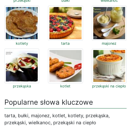
przekąski
bułki
wielkanoc
kotlety
tarta
majonez
przekąska
kotlet
przekąski na ciepło
Popularne słowa kluczowe
tarta, bułki, majonez, kotlet, kotlety, przekąska,
przekąski, wielkanoc, przekąski na ciepło