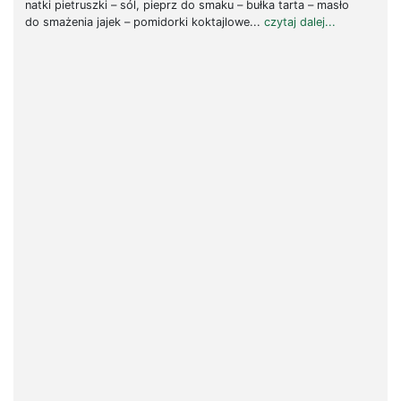
natki pietruszki – sól, pieprz do smaku – bułka tarta – masło
do smażenia jajek – pomidorki koktajlowe...
czytaj dalej...