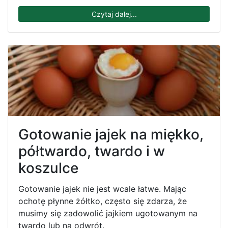
Czytaj dalej...
Gotowanie jajek na miękko,
półtwardo, twardo i w
koszulce
Gotowanie jajek nie jest wcale łatwe. Mając
ochotę płynne żółtko, często się zdarza, że
musimy się zadowolić jajkiem ugotowanym na
twardo lub na odwrót.