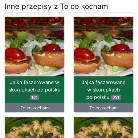
Inne przepisy z To co kocham
Jajka faszerowane w
Jajka faszerowane
skorupkach po polsku
w skorupkach
po polsku
161
351
To co kocham
To co kocham