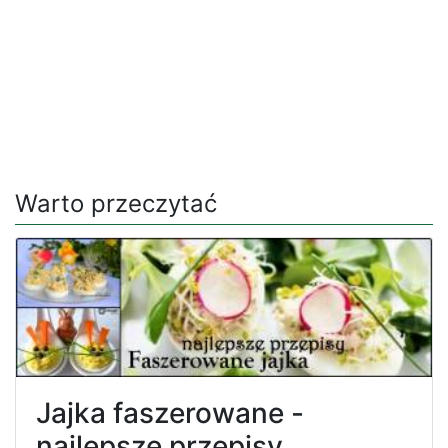
Warto przeczytać
Jajka faszerowane -
najlepsze przepisy