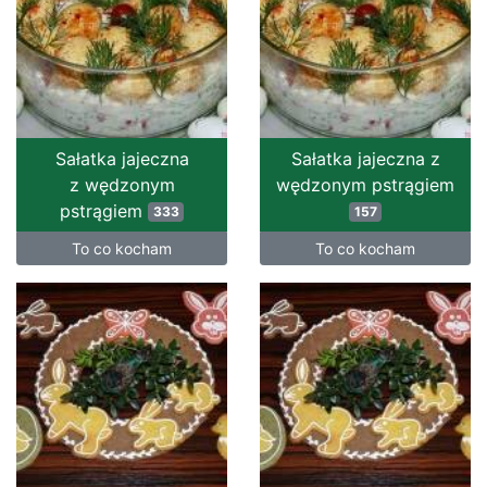
Sałatka jajeczna
Sałatka jajeczna z
z wędzonym
wędzonym pstrągiem
pstrągiem
333
157
To co kocham
To co kocham