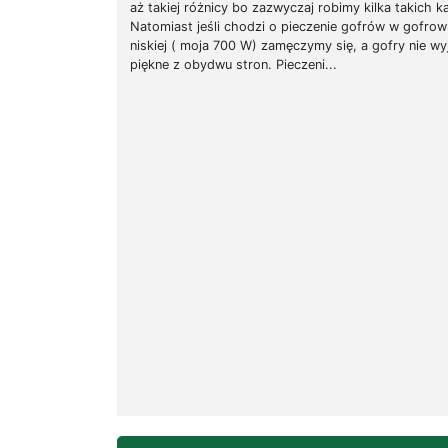
aż takiej różnicy bo zazwyczaj robimy kilka takich k
Natomiast jeśli chodzi o pieczenie gofrów w gofro
niskiej ( moja 700 W) zamęczymy się, a gofry nie wy
piękne z obydwu stron. Pieczeni...