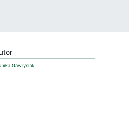
utor
nika Gawrysiak