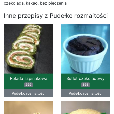
czekolada, kakao, bez pieczenia
Inne przepisy z Pudełko rozmaitości
Rolada szpinakowa
Suflet czekoladowy
292
393
Pudełko rozmaitości
Pudełko rozmaitości