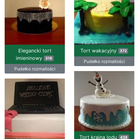
Elegancki tort
Tort wakacyjny
372
imieninowy
316
Pudełko rozmaitości
Pudełko rozmaitości
Tort kraina lodu
438