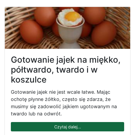
Gotowanie jajek na miękko,
półtwardo, twardo i w
koszulce
Gotowanie jajek nie jest wcale łatwe. Mając
ochotę płynne żółtko, często się zdarza, że
musimy się zadowolić jajkiem ugotowanym na
twardo lub na odwrót.
Czytaj dalej...