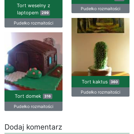
Tort weselny z
Pudełko rozmaitości
laptopem
299
Pudełko rozmaitości
Tort kaktus
360
Pudełko rozmaitości
Tort domek
316
Pudełko rozmaitości
Dodaj komentarz