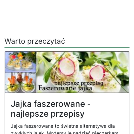
Warto przeczytać
Jajka faszerowane -
najlepsze przepisy
Jajka faszerowane to świetna alternatywa dla
zwykłych jajek. Możemy je nadziać pieczarkami,