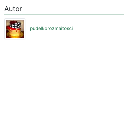
Autor
pudelkorozmaitosci