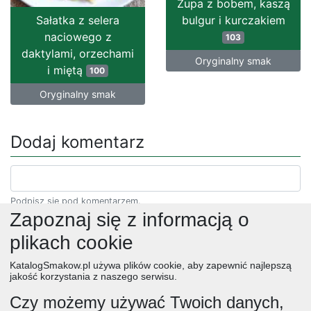
Zupa z bobem, kaszą
Sałatka z selera
bulgur i kurczakiem
naciowego z
103
daktylami, orzechami
Oryginalny smak
i miętą
100
Oryginalny smak
Dodaj komentarz
Podpisz się pod komentarzem.
Zapoznaj się z informacją o
plikach cookie
KatalogSmakow.pl używa plików cookie, aby zapewnić najlepszą
jakość korzystania z naszego serwisu.
Czy możemy używać Twoich danych,