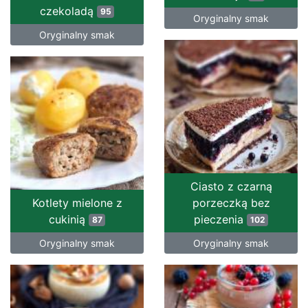
czekoladą
95
Oryginalny smak
Oryginalny smak
Ciasto z czarną
Kotlety mielone z
porzeczką bez
cukinią
pieczenia
87
102
Oryginalny smak
Oryginalny smak