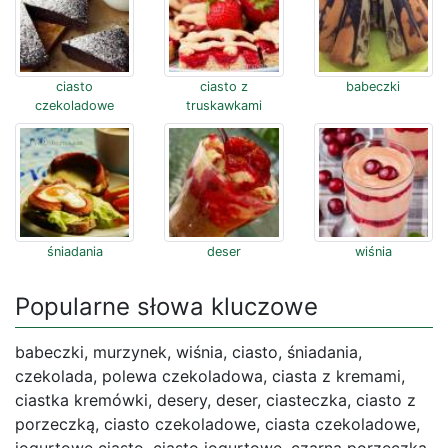
ciasto
ciasto z
babeczki
czekoladowe
truskawkami
śniadania
deser
wiśnia
Popularne słowa kluczowe
babeczki, murzynek, wiśnia, ciasto, śniadania,
czekolada, polewa czekoladowa, ciasta z kremami,
ciastka kremówki, desery, deser, ciasteczka, ciasto z
porzeczką, ciasto czekoladowe, ciasta czekoladowe,
jogurtowe ciasto, ciasto jogurtowe, czarna porzeczka,