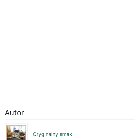
Autor
Oryginalny smak