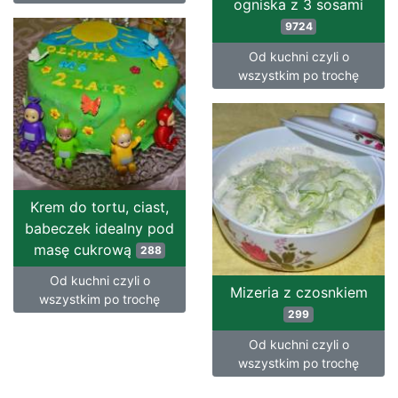
ogniska z 3 sosami
9724
Od kuchni czyli o
wszystkim po trochę
Krem do tortu, ciast,
babeczek idealny pod
masę cukrową
288
Od kuchni czyli o
Mizeria z czosnkiem
wszystkim po trochę
299
Od kuchni czyli o
wszystkim po trochę