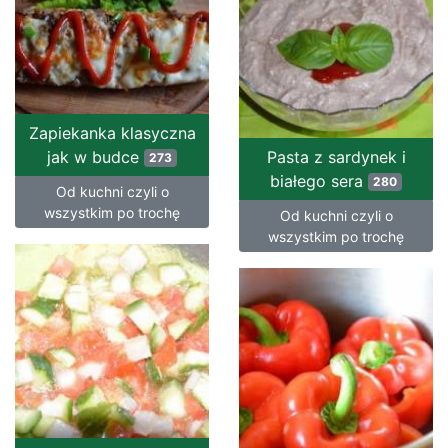
Zapiekanka klasyczna
jak w budce
Pasta z sardynek i
273
białego sera
280
Od kuchni czyli o
wszystkim po trochę
Od kuchni czyli o
wszystkim po trochę