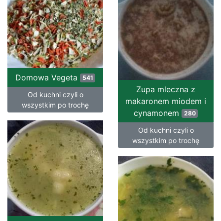
Domowa Vegeta
541
Zupa mleczna z
Od kuchni czyli o
makaronem miodem i
wszystkim po trochę
cynamonem
280
Od kuchni czyli o
wszystkim po trochę