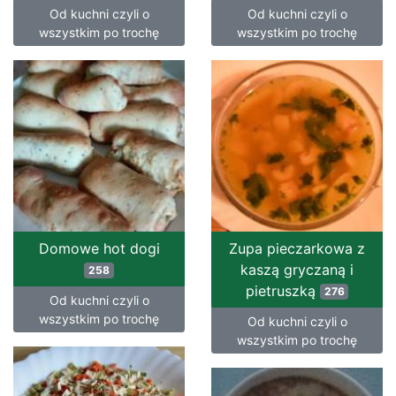
Od kuchni czyli o
Od kuchni czyli o
wszystkim po trochę
wszystkim po trochę
Domowe hot dogi
Zupa pieczarkowa z
kaszą gryczaną i
258
pietruszką
276
Od kuchni czyli o
wszystkim po trochę
Od kuchni czyli o
wszystkim po trochę