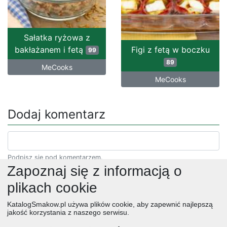
Sałatka ryżowa z
bakłażanem i fetą
Figi z fetą w boczku
99
89
MeCooks
MeCooks
Dodaj komentarz
Podpisz się pod komentarzem.
Zapoznaj się z informacją o
plikach cookie
KatalogSmakow.pl używa plików cookie, aby zapewnić najlepszą
jakość korzystania z naszego serwisu.