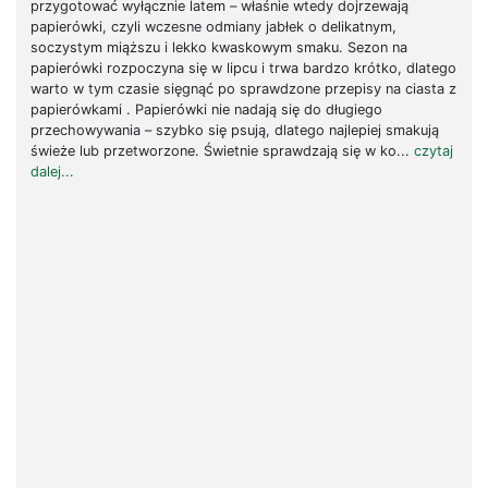
przygotować wyłącznie latem – właśnie wtedy dojrzewają
papierówki, czyli wczesne odmiany jabłek o delikatnym,
soczystym miąższu i lekko kwaskowym smaku. Sezon na
papierówki rozpoczyna się w lipcu i trwa bardzo krótko, dlatego
warto w tym czasie sięgnąć po sprawdzone przepisy na ciasta z
papierówkami . Papierówki nie nadają się do długiego
przechowywania – szybko się psują, dlatego najlepiej smakują
świeże lub przetworzone. Świetnie sprawdzają się w ko...
czytaj
dalej...