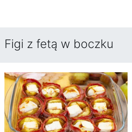
Figi z fetą w boczku