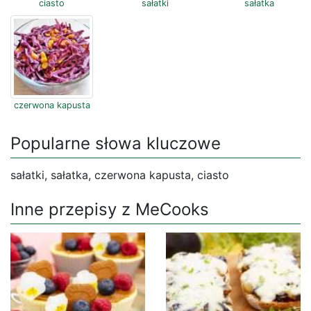
ciasto
sałatki
sałatka
czerwona kapusta
Popularne słowa kluczowe
sałatki, sałatka, czerwona kapusta, ciasto
Inne przepisy z MeCooks