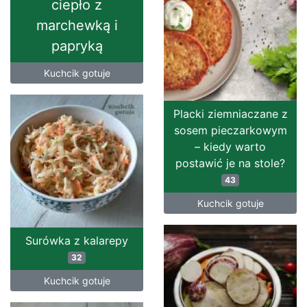
ciepło z
marchewką i
papryką
Kuchcik gotuje
Placki ziemniaczane z
sosem pieczarkowym
– kiedy warto
postawić je na stole?
43
Kuchcik gotuje
Surówka z kalarepy
32
Kuchcik gotuje