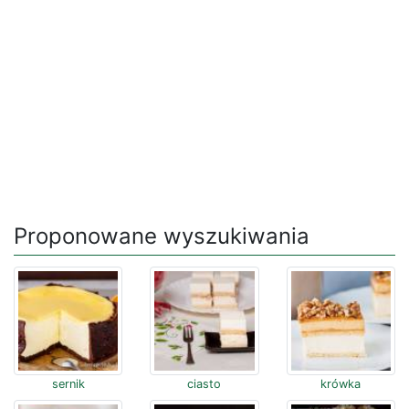
Proponowane wyszukiwania
sernik
ciasto
krówka