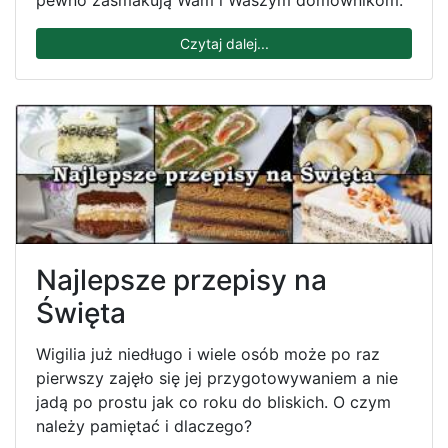
pewno zasmakują Wam i Waszym domownikom.
Czytaj dalej...
Najlepsze przepisy na
Święta
Wigilia już niedługo i wiele osób może po raz
pierwszy zajęło się jej przygotowywaniem a nie
jadą po prostu jak co roku do bliskich. O czym
należy pamiętać i dlaczego?