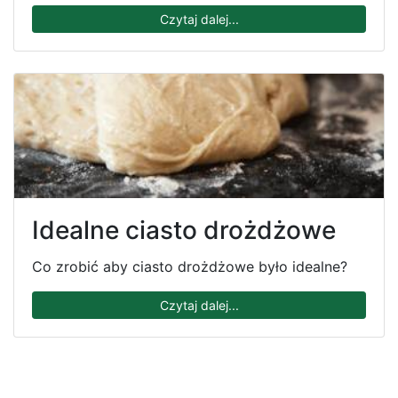
Czytaj dalej...
Idealne ciasto drożdżowe
Co zrobić aby ciasto drożdżowe było idealne?
Czytaj dalej...