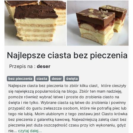
Najlepsze ciasta bez pieczenia
Przepis na :
deser
bez pieczenia
ciasta
deser
święta
Najlepsze ciasta bez pieczenia to zbiór kilku ciast, które cieszyły
się największą popularnością na blogu. Zbiór ten mam nadzieję,
pomoże również wybrać łatwe i proste do zrobienia ciasto na
święta i nie tylko. Wybrane ciasta są łatwe do zrobienia i powinny
przypaść do gustu zwłaszcza osobom, które nie potrafią piec lub
tego nie lubią. Moim ulubionym z tego zestawu jest Ciasto krówka
bez pieczenia z galaretką kawową. Najważniejszą zaletą ciast bez
pieczenia jest duża oszczędność czasu przy ich wykonaniu, gdyż
nie...
czytaj dalej...