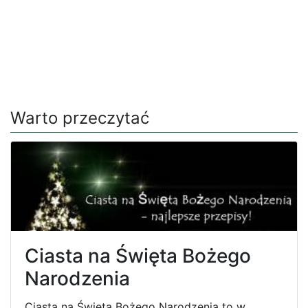
Warto przeczytać
Ciasta na Święta Bożego
Narodzenia
Ciasta na Święta Bożego Narodzenia to w