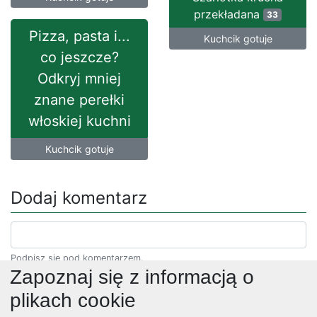
przekładana
33
Pizza, pasta i...
Kuchcik gotuje
co jeszcze?
Odkryj mniej
znane perełki
włoskiej kuchni
Kuchcik gotuje
Dodaj komentarz
Podpisz się pod komentarzem.
Zapoznaj się z informacją o
plikach cookie