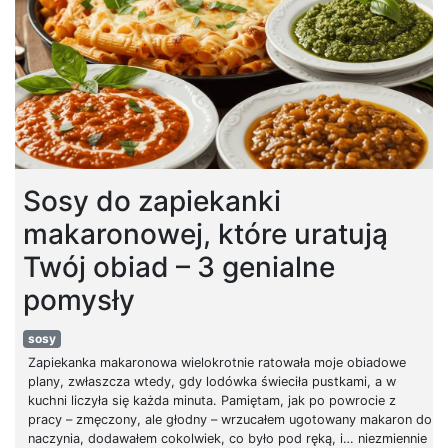
Sosy do zapiekanki
makaronowej, które uratują
Twój obiad – 3 genialne
pomysły
sosy
Zapiekanka makaronowa wielokrotnie ratowała moje obiadowe
plany, zwłaszcza wtedy, gdy lodówka świeciła pustkami, a w
kuchni liczyła się każda minuta. Pamiętam, jak po powrocie z
pracy – zmęczony, ale głodny – wrzucałem ugotowany makaron do
naczynia, dodawałem cokolwiek, co było pod ręką, i… niezmiennie