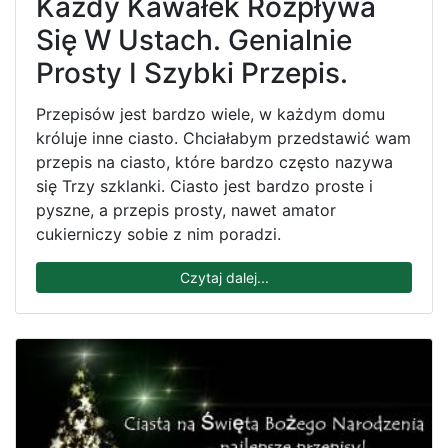
Każdy Kawałek Rozpływa
Się W Ustach. Genialnie
Prosty I Szybki Przepis.
Przepisów jest bardzo wiele, w każdym domu
króluje inne ciasto. Chciałabym przedstawić wam
przepis na ciasto, które bardzo często nazywa
się Trzy szklanki. Ciasto jest bardzo proste i
pyszne, a przepis prosty, nawet amator
cukierniczy sobie z nim poradzi.
Czytaj dalej...