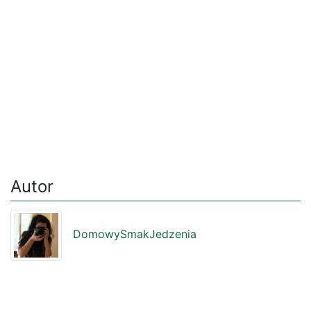
Autor
DomowySmakJedzenia