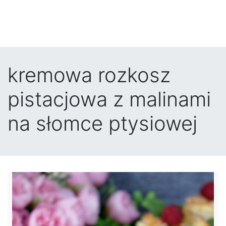
kremowa rozkosz
pistacjowa z malinami
na słomce ptysiowej