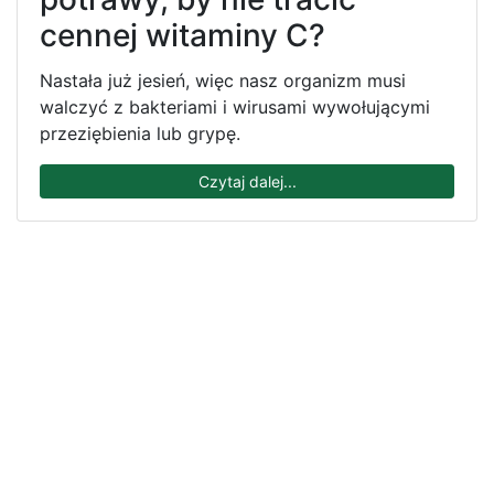
cennej witaminy C?
Nastała już jesień, więc nasz organizm musi
walczyć z bakteriami i wirusami wywołującymi
przeziębienia lub grypę.
Czytaj dalej...