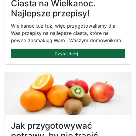
Ciasta na Wielkanoc.
Najlepsze przepisy!
Wielkanoc tuż tuż, więc przygotowaliśmy dla
Was przepisy na najlepsze ciasta, które na
pewno zasmakują Wam i Waszym domownikom.
Czytaj dalej...
Jak przygotowywać
potrawy, by nie tracić