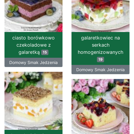
ciasto borówkowo
galaretkowiec na
czekoladowe z
serkach
galaretką
homogenizowanych
15
19
Domowy Smak Jedzenia
Domowy Smak Jedzenia