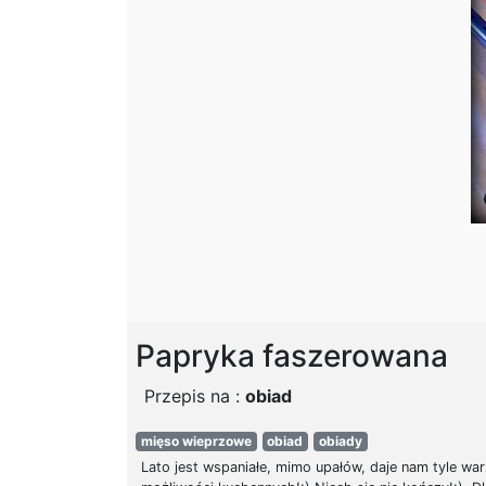
Papryka faszerowana
Przepis na :
obiad
mięso wieprzowe
obiad
obiady
Lato jest wspaniałe, mimo upałów, daje nam tyle war