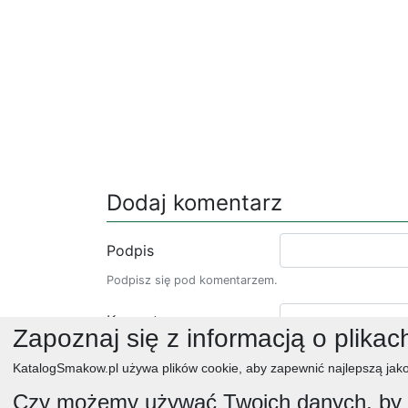
Dodaj komentarz
Podpis
Podpisz się pod komentarzem.
Komentarz
Zapoznaj się z informacją o plikac
KatalogSmakow.pl używa plików cookie, aby zapewnić najlepszą jako
Czy możemy używać Twoich danych, by w