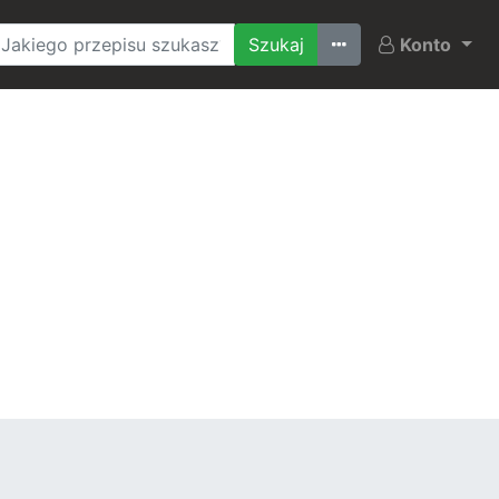
Ostatnio szukane
Konto