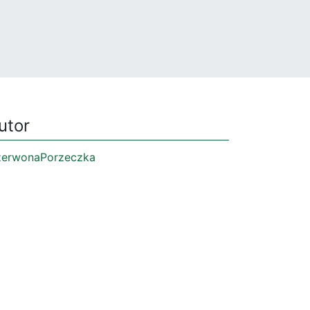
utor
erwonaPorzeczka