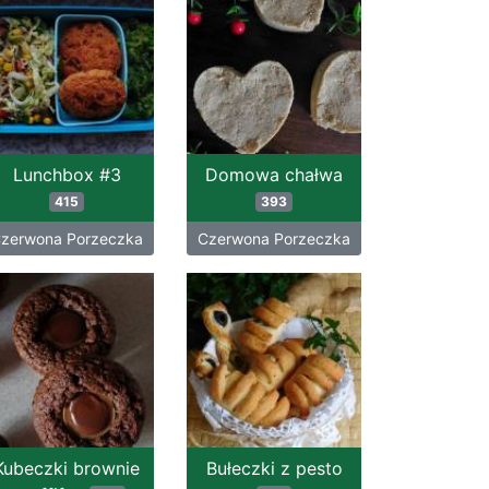
Lunchbox #3
Domowa chałwa
415
393
zerwona Porzeczka
Czerwona Porzeczka
Kubeczki brownie
Bułeczki z pesto