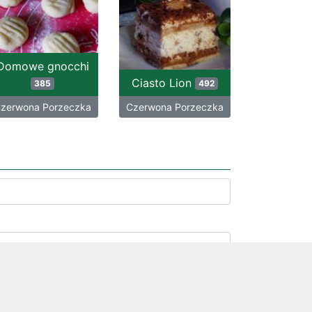
Domowe gnocchi
Ciasto Lion
385
492
zerwona Porzeczka
Czerwona Porzeczka