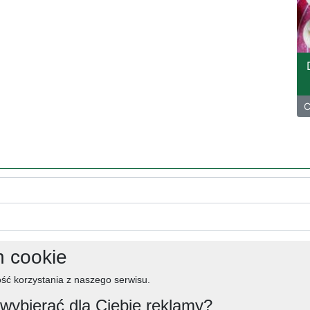
C
h cookie
ść korzystania z naszego serwisu.
ybierać dla Ciebie reklamy?