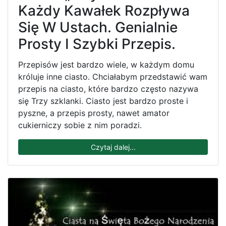
Każdy Kawałek Rozpływa
Się W Ustach. Genialnie
Prosty I Szybki Przepis.
Przepisów jest bardzo wiele, w każdym domu
króluje inne ciasto. Chciałabym przedstawić wam
przepis na ciasto, które bardzo często nazywa
się Trzy szklanki. Ciasto jest bardzo proste i
pyszne, a przepis prosty, nawet amator
cukierniczy sobie z nim poradzi.
Czytaj dalej...