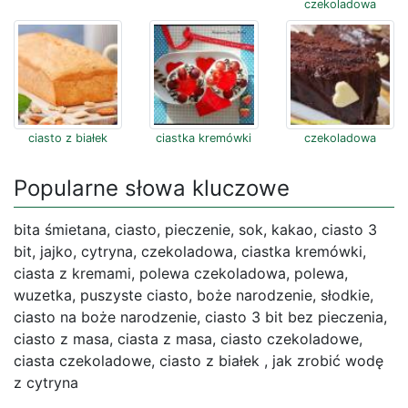
czekoladowa
ciasto z białek
ciastka kremówki
czekoladowa
Popularne słowa kluczowe
bita śmietana, ciasto, pieczenie, sok, kakao, ciasto 3
bit, jajko, cytryna, czekoladowa, ciastka kremówki,
ciasta z kremami, polewa czekoladowa, polewa,
wuzetka, puszyste ciasto, boże narodzenie, słodkie,
ciasto na boże narodzenie, ciasto 3 bit bez pieczenia,
ciasto z masa, ciasta z masa, ciasto czekoladowe,
ciasta czekoladowe, ciasto z białek , jak zrobić wodę
z cytryna