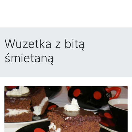
Wuzetka z bitą
śmietaną