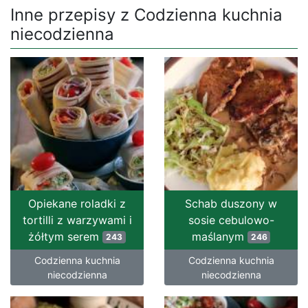
Inne przepisy z Codzienna kuchnia
niecodzienna
Opiekane roladki z
Schab duszony w
tortilli z warzywami i
sosie cebulowo-
żółtym serem
maślanym
243
246
Codzienna kuchnia
Codzienna kuchnia
niecodzienna
niecodzienna