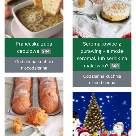
Francuska zupa
Seromakowiec z
cebulowa
żurawiną - a może
244
seromak lub sernik na
Codzienna kuchnia
makowcu?
300
niecodzienna
Codzienna kuchnia
niecodzienna