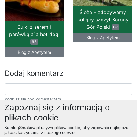
Ślęża – zdobywamy
kolejny szczyt Korony
Bułki z serem i
Gór Polski
67
parówką a’la hot dogi
Blog z Apetytem
95
Blog z Apetytem
Dodaj komentarz
Podpisz się pod komentarzem.
Zapoznaj się z informacją o
plikach cookie
KatalogSmakow.pl używa plików cookie, aby zapewnić najlepszą
jakość korzystania z naszego serwisu.