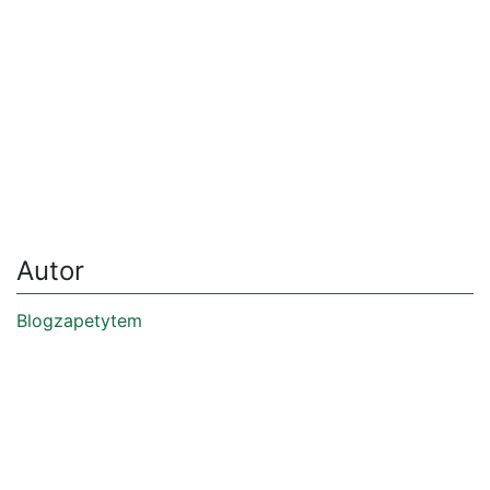
Autor
Blogzapetytem