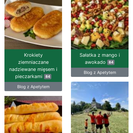
Krokiety
Sałatka z mango i
ziemniaczane
awokado
84
nadziewane mięsem i
Blog z Apetytem
pieczarkami
84
Blog z Apetytem