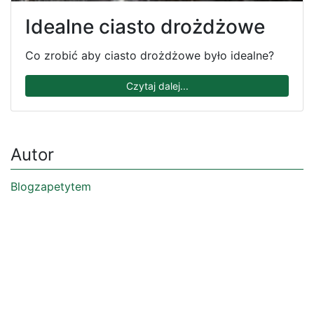
Idealne ciasto drożdżowe
Co zrobić aby ciasto drożdżowe było idealne?
Czytaj dalej...
Autor
Blogzapetytem