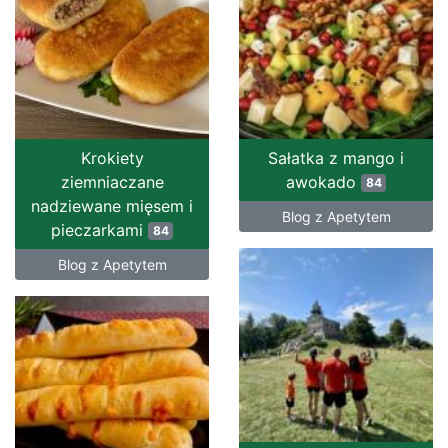
Krokiety
Sałatka z mango i
ziemniaczane
awokado
84
nadziewane mięsem i
Blog z Apetytem
pieczarkami
84
Blog z Apetytem