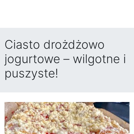
Ciasto drożdżowo
jogurtowe – wilgotne i
puszyste!