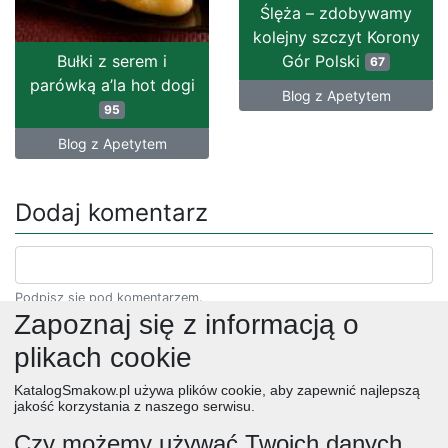
Ślęża – zdobywamy
kolejny szczyt Korony
Bułki z serem i
Gór Polski
67
parówką a’la hot dogi
Blog z Apetytem
95
Blog z Apetytem
Dodaj komentarz
Podpisz się pod komentarzem.
Zapoznaj się z informacją o
plikach cookie
KatalogSmakow.pl używa plików cookie, aby zapewnić najlepszą
jakość korzystania z naszego serwisu.
Czy możemy używać Twoich danych,