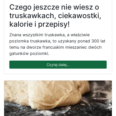
Czego jeszcze nie wiesz o
truskawkach, ciekawostki,
kalorie i przepisy!
Znana wszystkim truskawka, a właściwie
poziomka truskawka, to uzyskany ponad 300 lat
temu na dworze francuskim mieszaniec dwóch
gatunków poziomki.
Czytaj dalej...