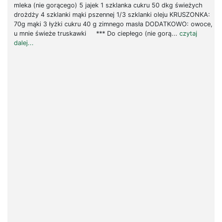
mleka (nie gorącego) 5 jajek 1 szklanka cukru 50 dkg świeżych
drożdży 4 szklanki mąki pszennej 1/3 szklanki oleju KRUSZONKA:
70g mąki 3 łyżki cukru 40 g zimnego masła DODATKOWO: owoce,
u mnie świeże truskawki *** Do ciepłego (nie gorą...
czytaj
dalej...