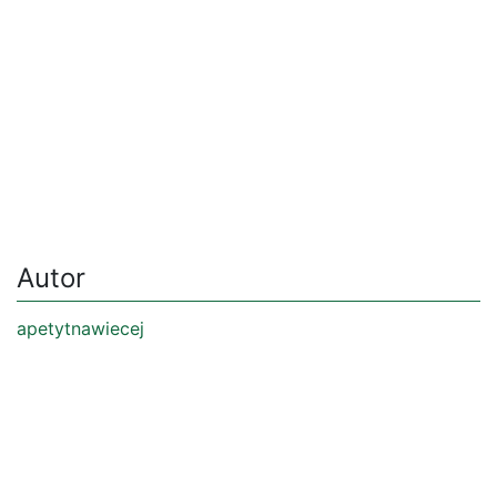
Autor
apetytnawiecej