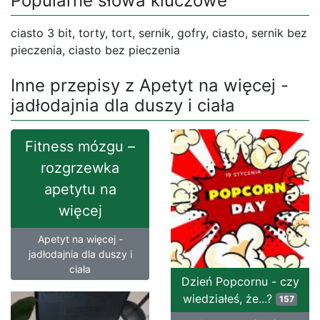
Popularne słowa kluczowe
ciasto 3 bit, torty, tort, sernik, gofry, ciasto, sernik bez
pieczenia, ciasto bez pieczenia
Inne przepisy z Apetyt na więcej -
jadłodajnia dla duszy i ciała
Fitness mózgu –
rozgrzewka
apetytu na
więcej
Apetyt na więcej -
jadłodajnia dla duszy i
ciała
Dzień Popcornu - czy
wiedziałeś, że...?
157