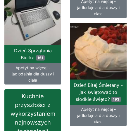
Apetyt na więcej -
jadłodajnia dla duszy i
ciała
Dzień Sprzątania
Biurka
161
Apetyt na więcej -
jadłodajnia dla duszy i
ciała
Dzień Bitej Śmietany -
jak świętować to
Kuchnie
słodkie święto?
193
przyszłości z
Apetyt na więcej -
wykorzystaniem
jadłodajnia dla duszy i
najnowszych
ciała