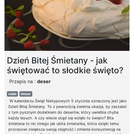
Dzień Bitej Śmietany - jak
świętować to słodkie święto?
Przepis na :
deser
ciało
deser
W kalendarzu Świąt Nietypowych 5 stycznia oznaczony jest jako
Dzień Bitej Śmietany. To z pewnością świetna okazja, by zaszaleć
z tym pysznym dodatkiem do deserów, który uwielbia chyba
każdy łasuch. A czy wiecie skąd się wzięło to święto? Bita
śmietana to nic innego jak ubita śmietanka, która dzięki temu
procesowi zwiększa swoją objętość i zmienia konsystencję na