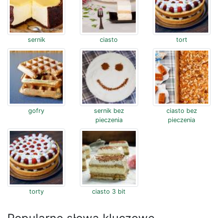
sernik
ciasto
tort
gofry
sernik bez
ciasto bez
pieczenia
pieczenia
torty
ciasto 3 bit