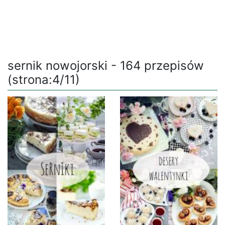
sernik nowojorski - 164 przepisów
(strona:4/11)