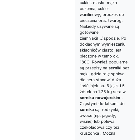
cukier, masło, mąka
pszenna, cukier
wanilinowy, proszek do
pieczenia oraz twaróg.
Niekiedy używane są
gotowane
ziemniaki(...)spodzie. Po
dokładnym wymieszaniu
składników ciasto jest
pieczone w temp ok.
180C. Również popularne
są przepisy na
serniki
bez
mąki, gdzie rolę spoiwa
dla sera stanowi duża
ilość jajek np. 6 jajek i 5
żółtek na 1,25 kg sera w
serniku
nowojorskim
.
Częstymi dodatkami do
sernika
są: rodzynki,
owoce (np. jagody,
wiśnie) lub polewa
czekoladowa czy też
kruszonka . Można