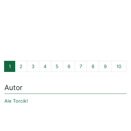
1
2
3
4
5
6
7
8
9
10
Autor
Ale Torcik!