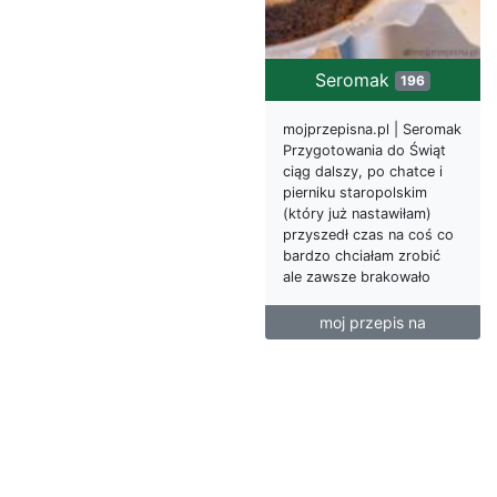
Seromak
196
mojprzepisna.pl | Seromak
Przygotowania do Świąt
ciąg dalszy, po chatce i
pierniku staropolskim
(który już nastawiłam)
przyszedł czas na coś co
bardzo chciałam zrobić
ale zawsze brakowało
moj przepis na