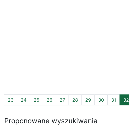
23
24
25
26
27
28
29
30
31
32
Proponowane wyszukiwania