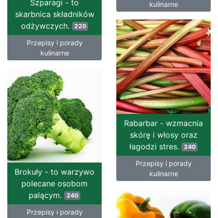
Szparagi - to
kulinarne
skarbnica składników
odżywczych.
220
Przepisy i porady
kulinarne
Rabarbar - wzmacnia
skórę i włosy oraz
łagodzi stres.
240
Przepisy i porady
Brokuły - to warzywo
kulinarne
polecane osobom
palącym.
240
Przepisy i porady