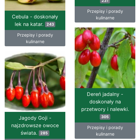
231
Przepisy i porady
Cebula - doskonały
kulinarne
lek na katar.
243
Przepisy i porady
kulinarne
Dereń jadalny -
doskonały na
przetwory i nalewki.
305
Jagody Goji -
najzdrowsze owoce
Przepisy i porady
świata.
285
kulinarne