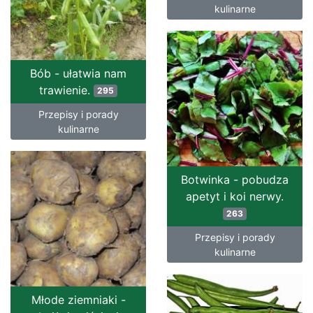
kulinarne
Bób - ułatwia nam
trawienie.
295
Przepisy i porady
kulinarne
Botwinka - pobudza
apetyt i koi nerwy.
263
Przepisy i porady
kulinarne
Młode ziemniaki -