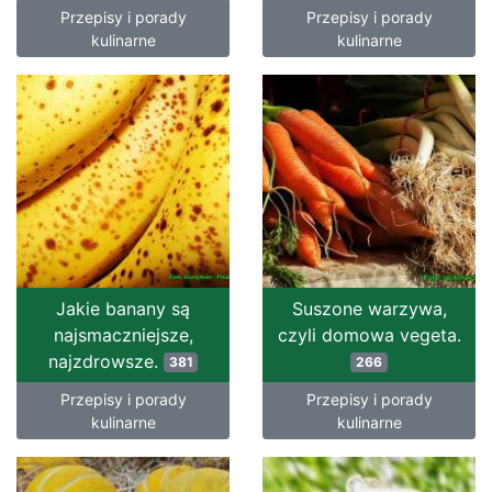
Przepisy i porady
Przepisy i porady
kulinarne
kulinarne
Jakie banany są
Suszone warzywa,
najsmaczniejsze,
czyli domowa vegeta.
najzdrowsze.
381
266
Przepisy i porady
Przepisy i porady
kulinarne
kulinarne