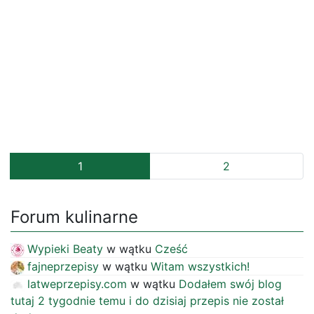
1
2
Forum kulinarne
Wypieki Beaty
w wątku
Cześć
fajneprzepisy
w wątku
Witam wszystkich!
latweprzepisy.com
w wątku
Dodałem swój blog
tutaj 2 tygodnie temu i do dzisiaj przepis nie został