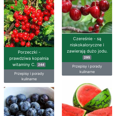
Czereśnie - są
niskokaloryczne i
zawierają dużo jodu.
Porzeczki -
295
prawdziwa kopalnia
witaminy C.
244
Przepisy i porady
kulinarne
Przepisy i porady
kulinarne