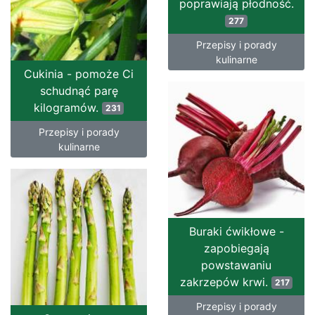
poprawiają płodność.
277
Przepisy i porady
kulinarne
Cukinia - pomoże Ci
schudnąć parę
kilogramów.
231
Przepisy i porady
kulinarne
Buraki ćwikłowe -
zapobiegają
powstawaniu
zakrzepów krwi.
217
Przepisy i porady