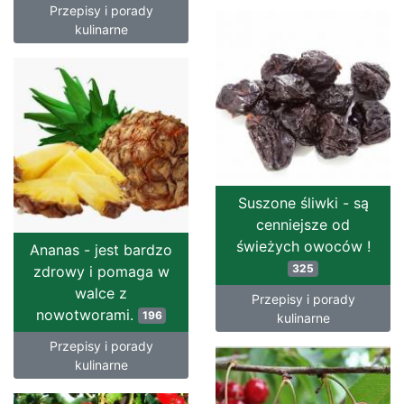
Przepisy i porady
kulinarne
Suszone śliwki - są
cenniejsze od
świeżych owoców !
Ananas - jest bardzo
325
zdrowy i pomaga w
walce z
Przepisy i porady
nowotworami.
196
kulinarne
Przepisy i porady
kulinarne