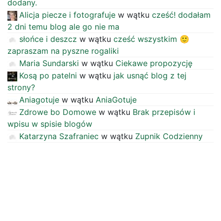
dodany.
Alicja piecze i fotografuje
w wątku
cześć! dodałam
2 dni temu blog ale go nie ma
słońce i deszcz
w wątku
cześć wszystkim 🙂
zapraszam na pyszne rogaliki
Maria Sundarski
w wątku
Ciekawe propozycję
Kosą po patelni
w wątku
jak usnąć blog z tej
strony?
Aniagotuje
w wątku
AniaGotuje
Zdrowe bo Domowe
w wątku
Brak przepisów i
wpisu w spisie blogów
Katarzyna Szafraniec
w wątku
Zupnik Codzienny