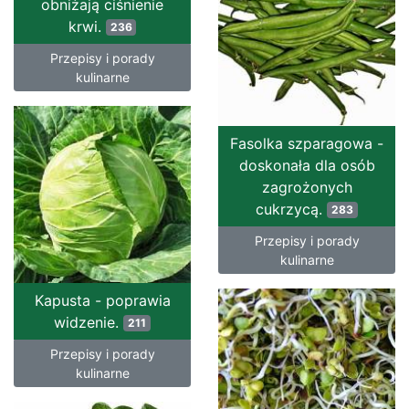
obniżają ciśnienie
krwi.
236
Przepisy i porady
kulinarne
Fasolka szparagowa -
doskonała dla osób
zagrożonych
cukrzycą.
283
Przepisy i porady
kulinarne
Kapusta - poprawia
widzenie.
211
Przepisy i porady
kulinarne