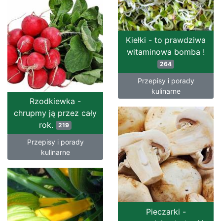
Kiełki - to prawdziwa
witaminowa bomba !
264
Przepisy i porady
kulinarne
Rzodkiewka -
chrupmy ją przez cały
rok.
219
Przepisy i porady
kulinarne
Pieczarki -