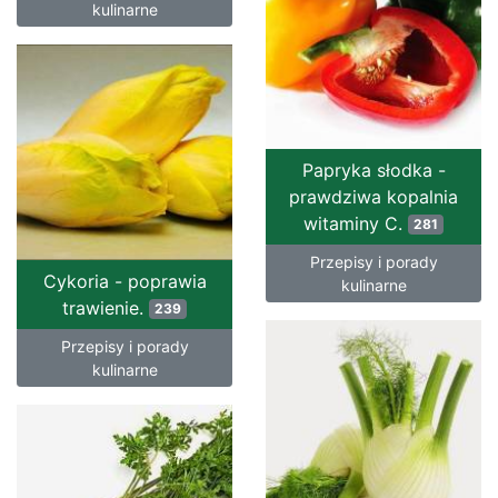
kulinarne
Papryka słodka -
prawdziwa kopalnia
witaminy C.
281
Przepisy i porady
Cykoria - poprawia
kulinarne
trawienie.
239
Przepisy i porady
kulinarne