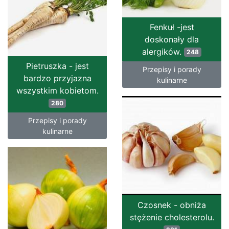
Fenkuł -jest
doskonały dla
alergików.
248
Pietruszka - jest
Przepisy i porady
bardzo przyjazna
kulinarne
wszystkim kobietom.
280
Przepisy i porady
kulinarne
Czosnek - obniża
stężenie cholesterolu.