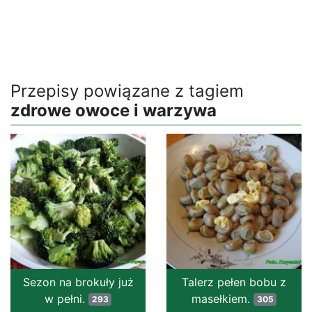
Przepisy powiązane z tagiem
zdrowe owoce i warzywa
Sezon na brokuły już
Talerz pełen bobu z
w pełni.
masełkiem.
293
305