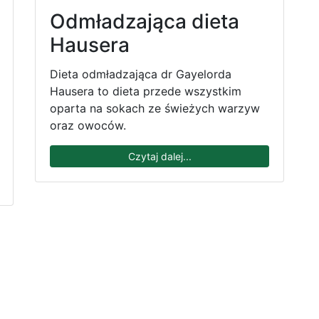
Odmładzająca dieta
Hausera
Dieta odmładzająca dr Gayelorda
Hausera to dieta przede wszystkim
oparta na sokach ze świeżych warzyw
oraz owoców.
Czytaj dalej...