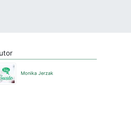
utor
Monika Jerzak