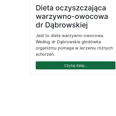
Dieta oczyszczająca
warzywno-owocowa
dr Dąbrowskiej
Jest to dieta warzywno-owocowa.
Według dr Dąbrowskie głodówka
organizmu pomaga w leczeniu różnych
schorzeń.
Czytaj dalej...