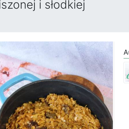
szonej i słodkiej
A