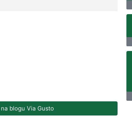
j na blogu Via Gusto