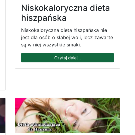
Niskokaloryczna dieta
hiszpańska
Niskokaloryczna dieta hiszpańska nie
jest dla osób o słabej woli, lecz zawarte
są w niej wszystkie smaki.
Czytaj dalej...