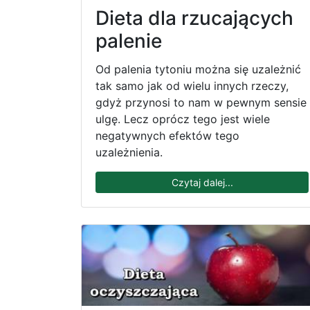
Dieta dla rzucających
palenie
Od palenia tytoniu można się uzależnić
tak samo jak od wielu innych rzeczy,
gdyż przynosi to nam w pewnym sensie
ulgę. Lecz oprócz tego jest wiele
negatywnych efektów tego
uzależnienia.
Czytaj dalej...