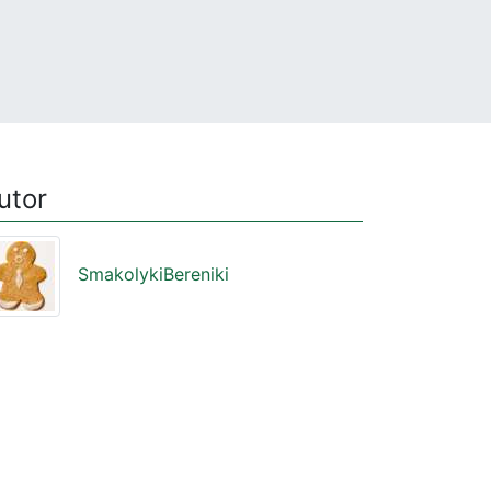
utor
SmakolykiBereniki