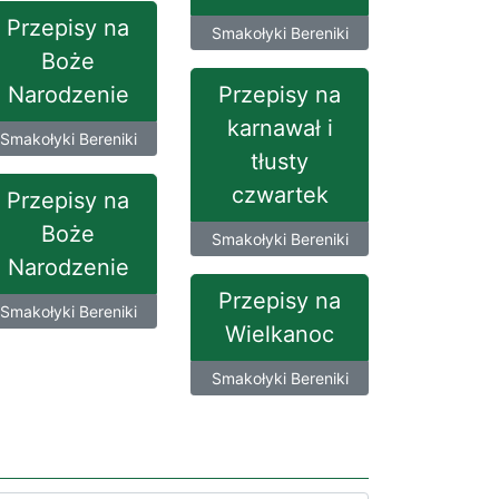
Przepisy na
Smakołyki Bereniki
Boże
Narodzenie
Przepisy na
karnawał i
Smakołyki Bereniki
tłusty
czwartek
Przepisy na
Boże
Smakołyki Bereniki
Narodzenie
Przepisy na
Smakołyki Bereniki
Wielkanoc
Smakołyki Bereniki