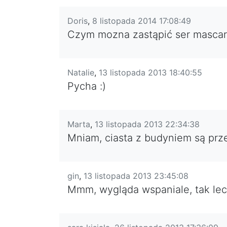
Doris
,
8 listopada 2014 17:08:49
Czym mozna zastąpić ser mascar
Natalie
,
13 listopada 2013 18:40:55
Pycha :)
Marta
,
13 listopada 2013 22:34:38
Mniam, ciasta z budyniem są pr
gin
,
13 listopada 2013 23:45:08
Mmm, wygląda wspaniale, tak leciu