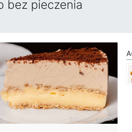
o bez pieczenia
A