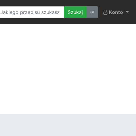
Ostatnio szukane
Konto