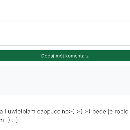
i uwielbiam cappuccino:-) :-) :-) bede je robic
:-) :-)