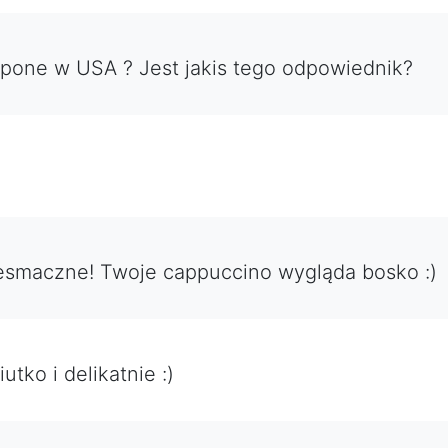
pone w USA ? Jest jakis tego odpowiednik?
zesmaczne! Twoje cappuccino wygląda bosko :)
tko i delikatnie :)