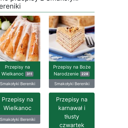
ereniki
Przepisy na
Przepisy na Boże
Wielkanoc
Narodzenie
311
228
Smakołyki Bereniki
Smakołyki Bereniki
Przepisy na
Przepisy na
Wielkanoc
karnawał i
tłusty
Smakołyki Bereniki
czwartek