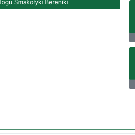
blogu Smakołyki Bereniki