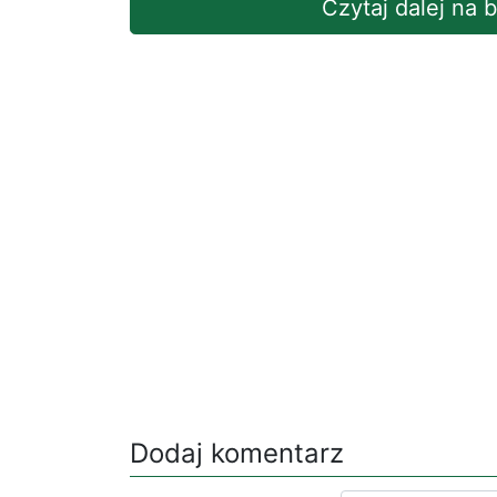
Czytaj dalej na 
Dodaj komentarz