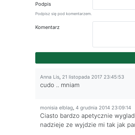
Podpis
Podpisz się pod komentarzem.
Komentarz
Anna Lis
,
21 listopada 2017 23:45:53
cudo .. mniam
monisia elblag
,
4 grudnia 2014 23:09:14
Ciasto bardzo apetycznie wyglada 
nadzieje ze wyjdzie mi tak jak pani